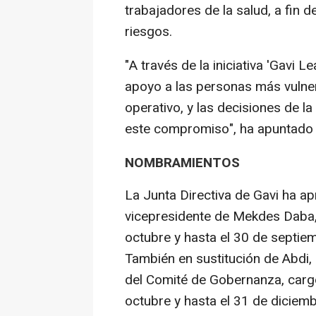
trabajadores de la salud, a fin 
riesgos.
"A través de la iniciativa 'Gavi L
apoyo a las personas más vulne
operativo, y las decisiones de l
este compromiso", ha apuntado la
NOMBRAMIENTOS
La Junta Directiva de Gavi ha 
vicepresidente de Mekdes Daba, 
octubre y hasta el 30 de septie
También en sustitución de Abdi
del Comité de Gobernanza, cargo
octubre y hasta el 31 de diciem