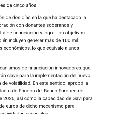
res de cinco años.
ión de dos días en la que ha destacado la
oración con donantes soberanos y
lta de financiación y lograr los objetivos
bién incluyen generar más de 100 mil
os económicos, lo que equivale a unos
ecanismos de financiación innovadores que
erán clave para la implementación del nuevo
de volatilidad. En este sentido, aprobó la
lanto de Fondos del Banco Europeo de
de 2026, así como la capacidad de Gavi para
 de euros de dicho mecanismo para
 actividades esenciales.