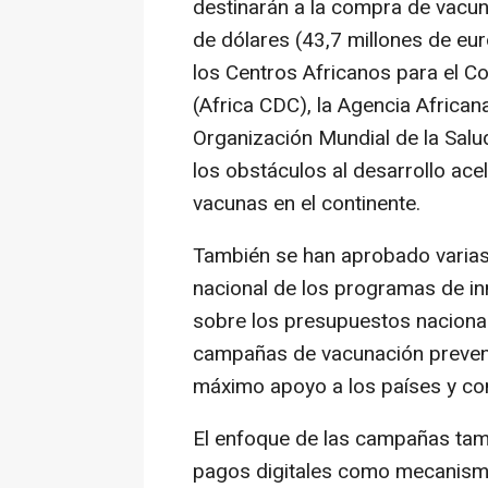
destinarán a la compra de vacun
de dólares (43,7 millones de eur
los Centros Africanos para el C
(Africa CDC), la Agencia Africa
Organización Mundial de la Salu
los obstáculos al desarrollo ac
vacunas en el continente.
También se han aprobado varias
nacional de los programas de in
sobre los presupuestos nacional
campañas de vacunación prevent
máximo apoyo a los países y co
El enfoque de las campañas tambi
pagos digitales como mecanismo