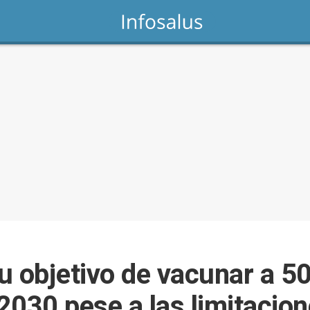
u objetivo de vacunar a 5
2030 pese a las limitacion