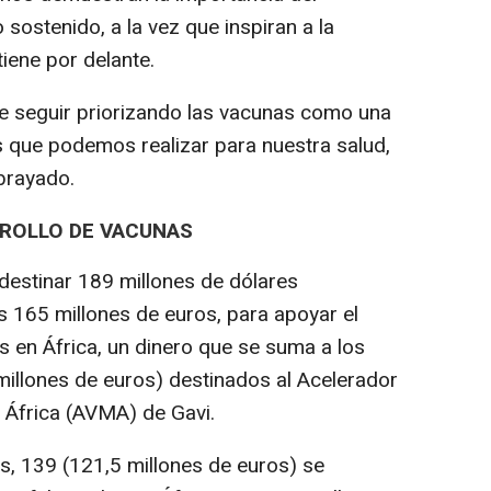
 sostenido, a la vez que inspiran a la
tiene por delante.
e seguir priorizando las vacunas como una
s que podemos realizar para nuestra salud,
brayado.
RROLLO DE VACUNAS
destinar 189 millones de dólares
os 165 millones de euros, para apoyar el
s en África, un dinero que se suma a los
millones de euros) destinados al Acelerador
 África (AVMA) de Gavi.
s, 139 (121,5 millones de euros) se