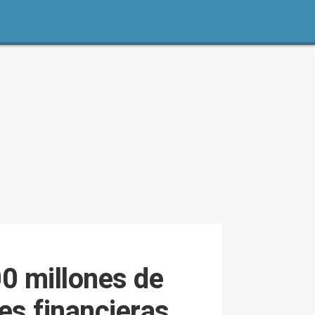
00 millones de
es financieras