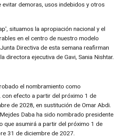
de evitar demoras, usos indebidos y otros
eap', situamos la apropiación nacional y el
rables en el centro de nuestro modelo
a Junta Directiva de esta semana reafirman
 directora ejecutiva de Gavi, Sania Nishtar.
aprobado el nombramiento como
con efecto a partir del próximo 1 de
mbre de 2028, en sustitución de Omar Abdi.
, Mejdes Daba ha sido nombrado presidente
 que asumirá a partir del próximo 1 de
bre 31 de diciembre de 2027.