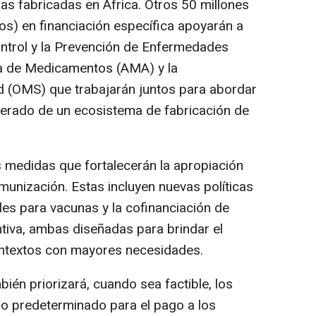
as fabricadas en África. Otros 50 millones
os) en financiación específica apoyarán a
ontrol y la Prevención de Enfermedades
na de Medicamentos (AMA) y la
d (OMS) que trabajarán juntos para abordar
elerado de un ecosistema de fabricación de
 medidas que fortalecerán la apropiación
munización. Estas incluyen nuevas políticas
es para vacunas y la cofinanciación de
iva, ambas diseñadas para brindar el
ntextos con mayores necesidades.
én priorizará, cuando sea factible, los
 predeterminado para el pago a los