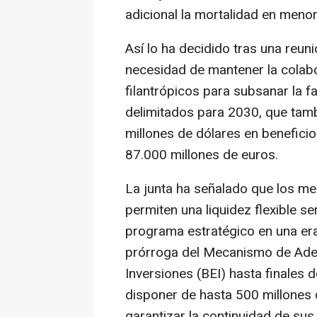
adicional la mortalidad en meno
Así lo ha decidido tras una reun
necesidad de mantener la colab
filantrópicos para subsanar la fa
delimitados para 2030, que tam
millones de dólares en benefici
87.000 millones de euros.
La junta ha señalado que los m
permiten una liquidez flexible s
programa estratégico en una era 
prórroga del Mecanismo de Ade
Inversiones (BEI) hasta finales 
disponer de hasta 500 millones
garantizar la continuidad de sus