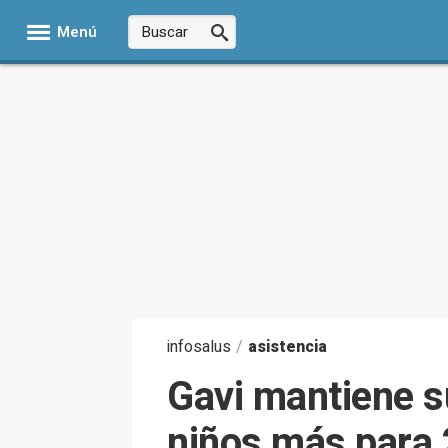
Menú
infosalus
/
asistencia
Gavi mantiene s
niños más para 