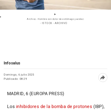
Archivo - Hombre con dolor de estómago y acidez.
- ISTOCK - ARCHIVO
Infosalus
Domingo, 6 julio 2025
Publicado: 08:29
Abri
MADRID, 6 (EUROPA PRESS)
Los
inhibidores de la bomba de protones
(IBP),