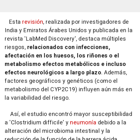
Esta
revisión
, realizada por investigadores de
India y Emiratos Árabes Unidos y publicada en la
revista 'LabMed Discovery', destaca múltiples
riesgos,
relacionados con infecciones,
afectación en los huesos, los riñones o el
metabolismo efectos metabólicos e incluso
efectos neurológicos a largo plazo
. Además,
factores geográficos y genéticos (como el
metabolismo del CYP2C19) influyen aún más en
la variabilidad del riesgo.
Así, el estudio encontró mayor susceptibilidad
a 'Clostridium difficile' y
neumonía
debido a la
alteración del microbioma intestinal y la
reducción de la función de la barrera ácida