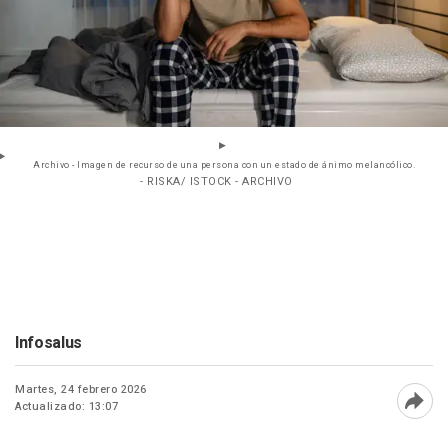
Archivo - Imagen de recurso de una persona con un estado de ánimo melancólico.
- RISKA/ ISTOCK - ARCHIVO
Infosalus
Martes, 24 febrero 2026
Actualizado: 13:07
Abri