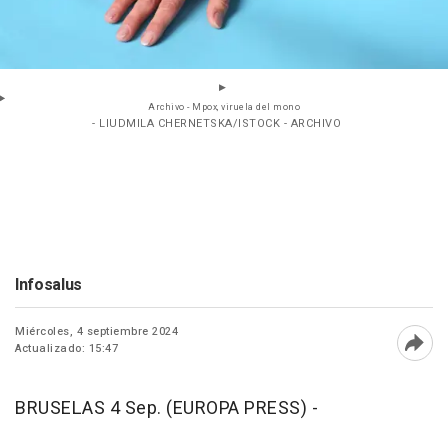
Archivo - Mpox, viruela del mono
- LIUDMILA CHERNETSKA/ISTOCK - ARCHIVO
Infosalus
Miércoles, 4 septiembre 2024
Actualizado: 15:47
Abri
BRUSELAS 4 Sep. (EUROPA PRESS) -