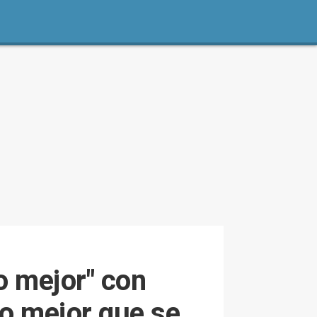
o mejor" con
lo mejor que se