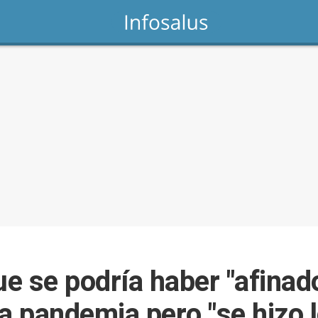
e se podría haber "afinad
a pandemia pero "se hizo 