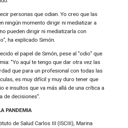
ado.
decir personas que odian. Yo creo que las
 ningún momento dirigir ni mediatizar a
no pueden dirigir ni mediatizarla con
io", ha explicado Simón.
ecido el papel de Simón, pese al "odio" que
mia: "Yo aquí te tengo que dar otra vez las
rdad que para un profesional con todas las
culas, es muy difícil y muy duro tener que
o e insultos que va más allá de una crítica a
ma de decisiones".
 LA PANDEMIA
ituto de Salud Carlos III (ISCIII), Marina