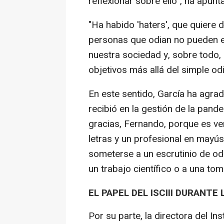
reflexionar sobre ello", ha apunt
"Ha habido 'haters', que quiere 
personas que odian no pueden en
nuestra sociedad y, sobre todo, 
objetivos más allá del simple od
En este sentido, García ha agrad
recibió en la gestión de la pande
gracias, Fernando, porque es ve
letras y un profesional en mayús
someterse a un escrutinio de odi
un trabajo científico o a una to
EL PAPEL DEL ISCIII DURANTE
Por su parte, la directora del Inst