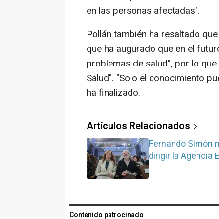
en las personas afectadas".
Pollán también ha resaltado que
que ha augurado que en el futu
problemas de salud", por lo que
Salud". "Solo el conocimiento pu
ha finalizado.
Artículos Relacionados
Fernando Simón no
dirigir la Agencia
Contenido patrocinado