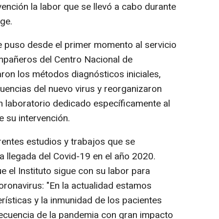
vención la labor que se llevó a cabo durante
ige.
 se puso desde el primer momento al servicio
mpañeros del Centro Nacional de
ron los métodos diagnósticos iniciales,
cuencias del nuevo virus y reorganizaron
an laboratorio dedicado específicamente al
e su intervención.
rentes estudios y trabajos que se
la llegada del Covid-19 en el año 2020.
 el Instituto sigue con su labor para
oronavirus: "En la actualidad estamos
rísticas y la inmunidad de los pacientes
secuencia de la pandemia con gran impacto