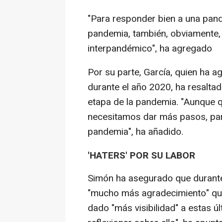
"Para responder bien a una pand
pandemia, también, obviamente, 
interpandémico", ha agregado
Por su parte, García, quien ha a
durante el año 2020, ha resalta
etapa de la pandemia. "Aunque 
necesitamos dar más pasos, para
pandemia", ha añadido.
'HATERS' POR SU LABOR
Simón ha asegurado que durante 
"mucho más agradecimiento" que
dado "más visibilidad" a estas ú