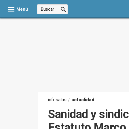
Menú
infosalus
/
actualidad
Sanidad y sindic
Estatuto Marco 