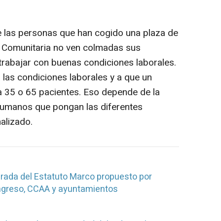
las personas que han cogido una plaza de
y Comunitaria no ven colmadas sus
 trabajar con buenas condiciones laborales.
 las condiciones laborales y a que un
a 35 o 65 pacientes. Eso depende de la
 humanos que pongan las diferentes
alizado.
etirada del Estatuto Marco propuesto por
ongreso, CCAA y ayuntamientos