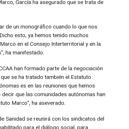
Marco, García ha asegurado que se trata de
ar de un monográfico cuando lo que nos
. Dicho esto, ya hemos tenido muchos
arco en el Consejo Interterritorial y en la
, ha manifestado.
 CCAA han formado parte de la negociación
que se ha tratado también el Estatuto
ónomas es en las reuniones que hemos
ro decir que las comunidades autónomas han
tatuto Marco", ha aseverado.
e Sanidad se reunirá con los sindicatos del
bilitado para el diálogo social, para