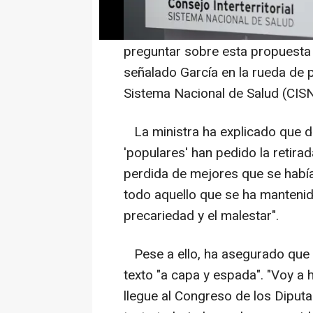
"Por eso, el lunes, en la mesa
trasladar lo que ha pasado hoy e
preguntar sobre esta propuesta 
señalado García en la rueda de pr
Sistema Nacional de Salud (CISN
La ministra ha explicado que d
'populares' han pedido la retirada
perdida de mejores que se había
todo aquello que se ha mantenid
precariedad y el malestar".
Pese a ello, ha asegurado que s
texto "a capa y espada". "Voy a 
llegue al Congreso de los Diput