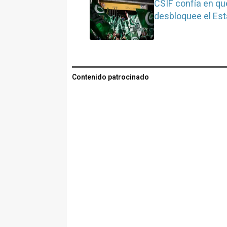
CSIF confía en qu
desbloquee el Es
Contenido patrocinado