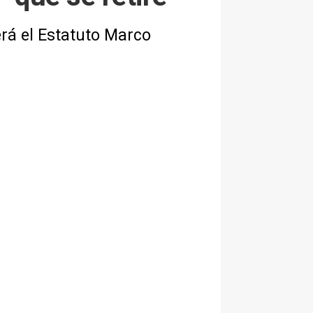
erá el Estatuto Marco