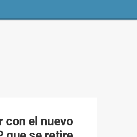
r con el nuevo
 que se retire