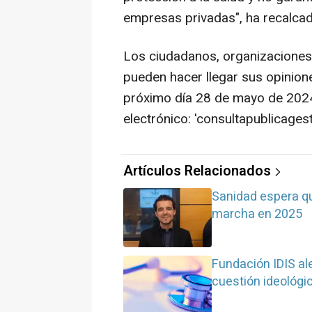
empresas privadas", ha recalcad
Los ciudadanos, organizaciones 
pueden hacer llegar sus opinion
próximo día 28 de mayo de 2024,
electrónico: 'consultapublicage
Artículos Relacionados
Sanidad espera qu
marcha en 2025
Fundación IDIS ale
cuestión ideológi