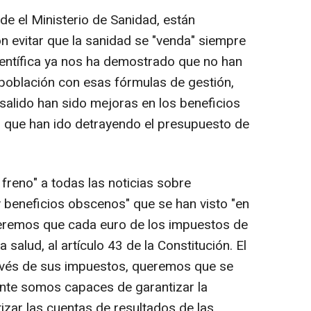
sde el Ministerio de Sanidad, están
 evitar que la sanidad se "venda" siempre
científica ya nos ha demostrado que no han
 población con esas fórmulas de gestión,
a salido han sido mejoras en los beneficios
que han ido detrayendo el presupuesto de
 freno" a todas las noticias sobre
y beneficios obscenos" que se han visto "en
ueremos que cada euro de los impuestos de
 salud, al artículo 43 de la Constitución. El
ravés de sus impuestos, queremos que se
ente somos capaces de garantizar la
tizar las cuentas de resultados de las