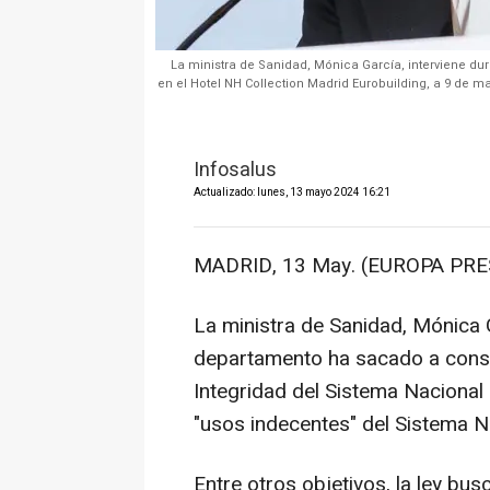
La ministra de Sanidad, Mónica García, interviene dur
en el Hotel NH Collection Madrid Eurobuilding, a 9 de m
Infosalus
Actualizado: lunes, 13 mayo 2024 16:21
MADRID, 13 May. (EUROPA PRE
La ministra de Sanidad, Mónica 
departamento ha sacado a consul
Integridad del Sistema Nacional 
"usos indecentes" del Sistema N
Entre otros objetivos, la ley bus