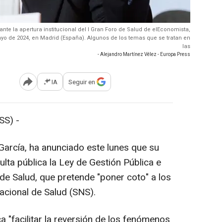
ante la apertura institucional del I Gran Foro de Salud de elEconomista,
ayo de 2024, en Madrid (España). Algunos de los temas que se tratan en
las
- Alejandro Martínez Vélez - Europa Press
IA
Seguir en
Abrir opciones para compartir
SS) -
García, ha anunciado este lunes que su
ta pública la Ley de Gestión Pública e
de Salud, que pretende "poner coto" a los
acional de Salud (SNS).
ca "facilitar la reversión de los fenómenos