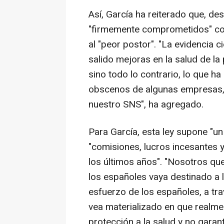
Así, García ha reiterado que, de
"firmemente comprometidos" con
al "peor postor". "La evidencia 
salido mejoras en la salud de la
sino todo lo contrario, lo que h
obscenos de algunas empresas, 
nuestro SNS", ha agregado.
Para García, esta ley supone "un
"comisiones, lucros incesantes 
los últimos años". "Nosotros q
los españoles vaya destinado a la
esfuerzo de los españoles, a t
vea materializado en que realm
protección a la salud y no garan