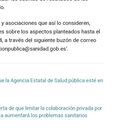
o.
y asociaciones que así lo consideren,
es sobre los aspectos planteados hasta el
 a través del siguiente buzón de correo
stionpublica@sanidad.gob.es'.
e la Agencia Estatal de Salud pública esté en
rta de que limitar la colaboración privada por
ca aumentará los problemas sanitarios