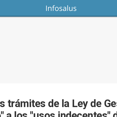
os trámites de la Ley de G
" a los "usos indecentes" 