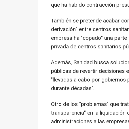
que ha habido contracción presu
También se pretende acabar con 
derivación" entre centros sanita
empresa ha "copado" una parte s
privada de centros sanitarios p
Además, Sanidad busca solucion
públicas de revertir decisiones e
"llevadas a cabo por gobiernos 
durante décadas".
Otro de los "problemas" que trata
transparencia" en la liquidación
administraciones a las empresas