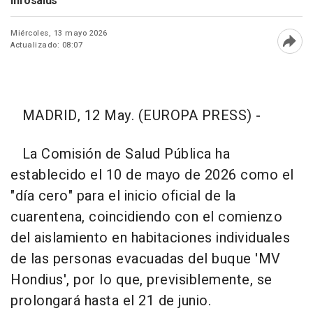
Infosalus
Miércoles, 13 mayo 2026
Actualizado: 08:07
Abri
MADRID, 12 May. (EUROPA PRESS) -
La Comisión de Salud Pública ha
establecido el 10 de mayo de 2026 como el
"día cero" para el inicio oficial de la
cuarentena, coincidiendo con el comienzo
del aislamiento en habitaciones individuales
de las personas evacuadas del buque 'MV
Hondius', por lo que, previsiblemente, se
prolongará hasta el 21 de junio.