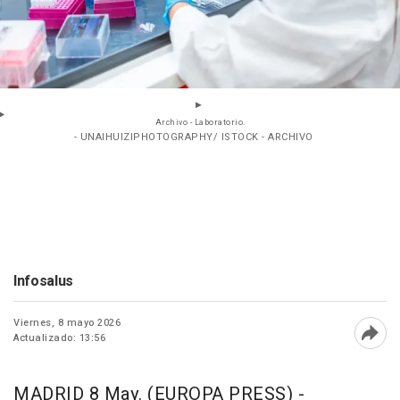
Archivo - Laboratorio.
- UNAIHUIZIPHOTOGRAPHY/ ISTOCK - ARCHIVO
Infosalus
Viernes, 8 mayo 2026
Actualizado: 13:56
Abri
MADRID 8 May. (EUROPA PRESS) -