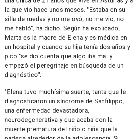
una chica de 21 años que vive en Asturias y a
la que vio hace unos meses. "Estaba en su
silla de ruedas y no me oyó, no me vio, no
me habló", ha dicho. Según ha explicado,
Marta es la madre de Elena y es médica en
un hospital y cuando su hija tenía dos años y
pico "se dio cuenta que algo iba mal y
empezó el peregrinaje en búsqueda de un
diagnóstico".
"Elena tuvo muchísima suerte, tanta que le
diagnosticaron un síndrome de Sanfilippo,
una enfermedad devastadora,
neurodegenerativa y que acaba con la
muerte prematura del niño o niña que la
padece alrededor de la adolescencia. Si