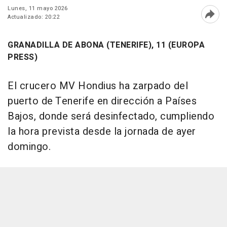
Lunes, 11 mayo 2026
Actualizado: 20:22
Abri
GRANADILLA DE ABONA (TENERIFE), 11 (EUROPA
PRESS)
El crucero MV Hondius ha zarpado del
puerto de Tenerife en dirección a Países
Bajos, donde será desinfectado, cumpliendo
la hora prevista desde la jornada de ayer
domingo.