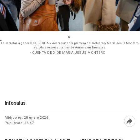
La secretaria general del PSOE-A y vicepresidenta primera del Gobierno, María Jesús Montero,
saluda a representantes de Amama en Bruselas.
- CUENTA DE X DE MARÍA JESÚS MONTERO
Infosalus
Miércoles, 28 enero 2026
Publicado: 16:47
Abri