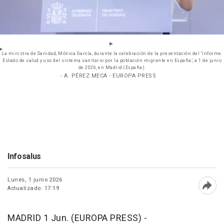
La ministra de Sanidad, Mónica García, durante la celebración de la presentación del ‘Informe:
Estado de salud y uso del sistema sanitario por la población migrante en España’, a 1 de junio
de 2026, en Madrid (España).
- A. PÉREZ MECA - EUROPA PRESS
Infosalus
Lunes, 1 junio 2026
Actualizado: 17:19
Abri
MADRID 1 Jun. (EUROPA PRESS) -