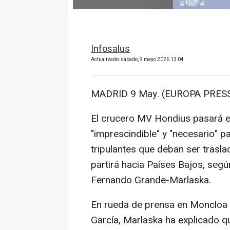
Infosalus
Actualizado: sábado, 9 mayo 2026 13:04
MADRID 9 May. (EUROPA PRESS
El crucero MV Hondius pasará e
"imprescindible" y "necesario" p
tripulantes que deban ser trasla
partirá hacia Países Bajos, según
Fernando Grande-Marlaska.
En rueda de prensa en Moncloa j
García, Marlaska ha explicado q