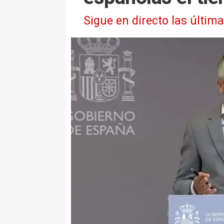
Sigue en directo las últim