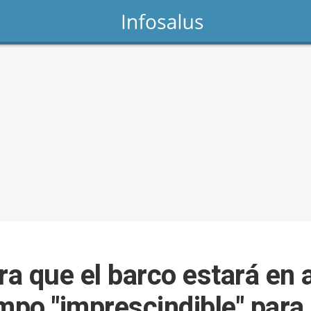
a que el barco estará en
empo "imprescindible" par