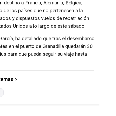
n destino a Francia, Alemania, Bélgica,
so de los países que no pertenecen a la
ados y dispuestos vuelos de repatriación
tados Unidos a lo largo de este sábado.
García, ha detallado que tras el desembarco
antes en el puerto de Granadilla quedarán 30
ius para que pueda seguir su viaje hasta
 temas
s