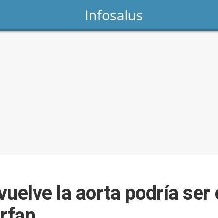
uelve la aorta podría ser 
rfan