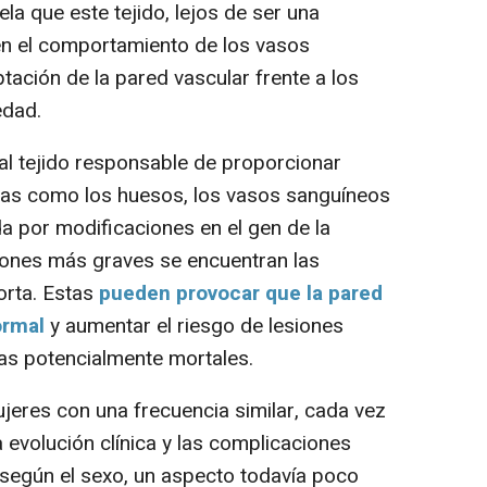
ela que este tejido, lejos de ser una
 en el comportamiento de los vasos
ptación de la pared vascular frente a los
edad.
al tejido responsable de proporcionar
uras como los huesos, los vasos sanguíneos
a por modificaciones en el gen de la
ciones más graves se encuentran las
orta. Estas
pueden provocar que la pared
ormal
y aumentar el riesgo de lesiones
as potencialmente mortales.
res con una frecuencia similar, cada vez
 evolución clínica y las complicaciones
 según el sexo, un aspecto todavía poco