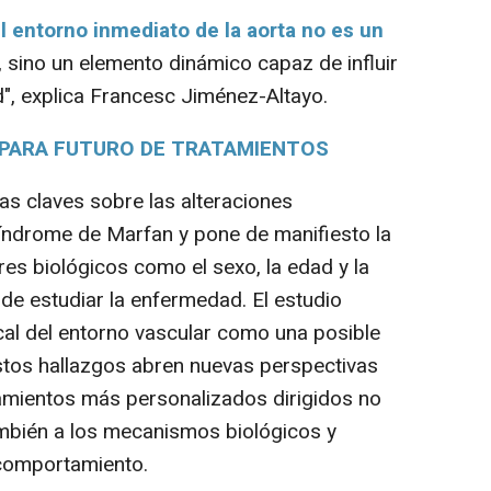
l entorno inmediato de la aorta no es un
, sino un elemento dinámico capaz de influir
d", explica Francesc Jiménez-Altayo.
 PARA FUTURO DE TRATAMIENTOS
s claves sobre las alteraciones
índrome de Marfan y pone de manifiesto la
es biológicos como el sexo, la edad y la
 de estudiar la enfermedad. El estudio
cal del entorno vascular como una posible
stos hallazgos abren nuevas perspectivas
atamientos más personalizados dirigidos no
también a los mecanismos biológicos y
 comportamiento.