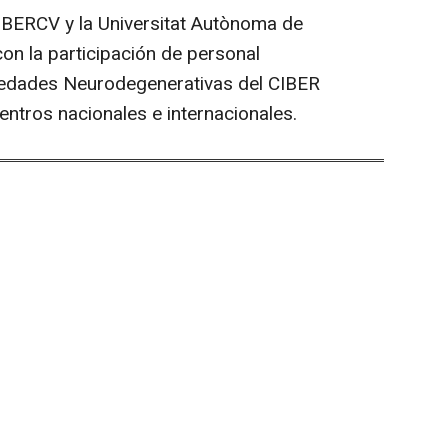
IBERCV y la Universitat Autònoma de
on la participación de personal
medades Neurodegenerativas del CIBER
tros nacionales e internacionales.