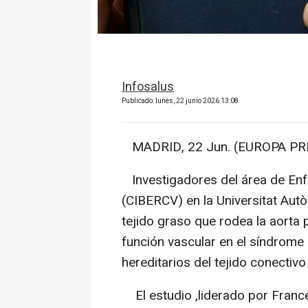
Infosalus
Publicado: lunes, 22 junio 2026 13:08
MADRID, 22 Jun. (EUROPA PRE
Investigadores del área de En
(CIBERCV) en la Universitat Au
tejido graso que rodea la aorta p
función vascular en el síndrome
hereditarios del tejido conectiv
El estudio ,liderado por Franc