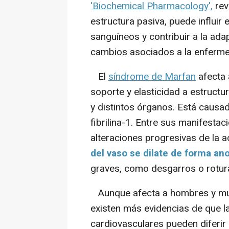
'Biochemical Pharmacology',
rev
estructura pasiva, puede influir
sanguíneos y contribuir a la ada
cambios asociados a la enferm
El
síndrome de Marfan
afecta 
soporte y elasticidad a estruct
y distintos órganos. Está causad
fibrilina-1. Entre sus manifesta
alteraciones progresivas de la a
del vaso se dilate de forma an
graves, como desgarros o rotur
Aunque afecta a hombres y muje
existen más evidencias de que la
cardiovasculares pueden diferir