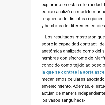
explorado en esta enfermedad. Pa
equipo analizó un modelo murin
respuesta de distintas regione
y hembras de diferentes edades
Los resultados mostraron que la
sobre la capacidad contráctil de
anatómica analizada como del sex
hembras con síndrome de Marfan,
conocido como tejido adiposo p
la que se contrae la aorta asc
mecanismos celulares asociados 
envejecimiento. Además, el es
actúan de manera independiente 
los vasos sanguíneos-.