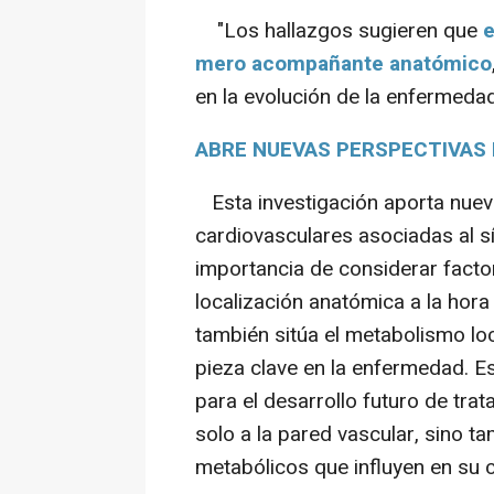
"Los hallazgos sugieren que
e
mero acompañante anatómico
en la evolución de la enfermeda
ABRE NUEVAS PERSPECTIVAS
Esta investigación aporta nueva
cardiovasculares asociadas al s
importancia de considerar factor
localización anatómica a la hora
también sitúa el metabolismo lo
pieza clave en la enfermedad. E
para el desarrollo futuro de tr
solo a la pared vascular, sino 
metabólicos que influyen en su