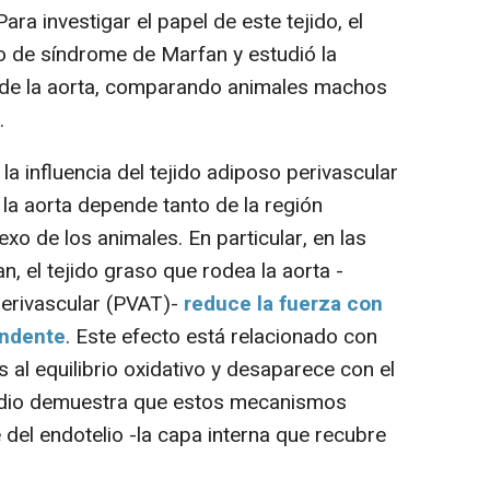
ra investigar el papel de este tejido, el
o de síndrome de Marfan y estudió la
s de la aorta, comparando animales machos
.
 influencia del tejido adiposo perivascular
 la aorta depende tanto de la región
o de los animales. En particular, en las
 el tejido graso que rodea la aorta -
erivascular (PVAT)-
reduce la fuerza con
endente
. Este efecto está relacionado con
al equilibrio oxidativo y desaparece con el
tudio demuestra que estos mecanismos
del endotelio -la capa interna que recubre