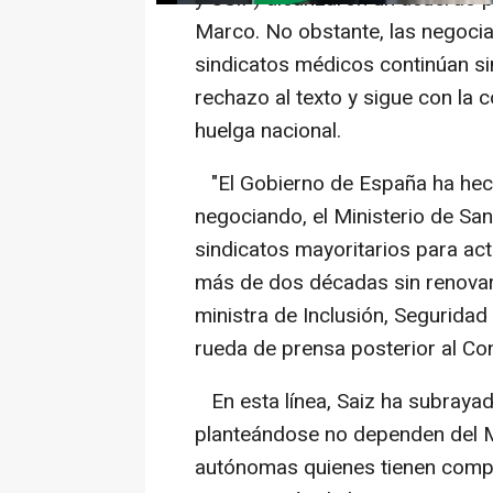
Marco. No obstante, las negocia
sindicatos médicos continúan sin
rechazo al texto y sigue con la
huelga nacional.
"El Gobierno de España ha hech
negociando, el Ministerio de Sa
sindicatos mayoritarios para act
más de dos décadas sin renovars
ministra de Inclusión, Seguridad 
rueda de prensa posterior al Co
En esta línea, Saiz ha subrayad
planteándose no dependen del M
autónomas quienes tienen compet