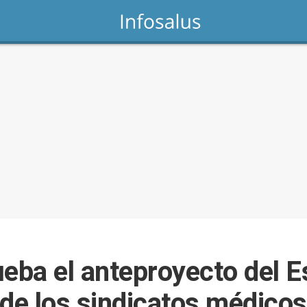
ueba el anteproyecto del 
 de los sindicatos médicos