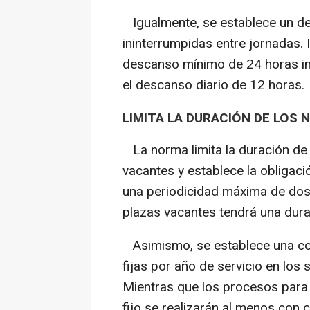
Igualmente, se establece un d
ininterrumpidas entre jornadas. 
descanso mínimo de 24 horas in
el descanso diario de 12 horas.
LIMITA LA DURACIÓN DE LO
La norma limita la duración de
vacantes y establece la obligac
una periodicidad máxima de dos
plazas vacantes tendrá una dur
Asimismo, se establece una co
fijas por año de servicio en los
Mientras que los procesos para 
fijo se realizarán al menos con c