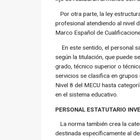
Por otra parte, la ley estructur
profesional atendiendo al nivel d
Marco Español de Cualificacion
En este sentido, el personal sani
según la titulación, que puede s
grado, técnico superior o técnico
servicios se clasifica en grupos
Nivel 8 del MECU hasta categoría
en el sistema educativo.
PERSONAL ESTATUTARIO INV
La norma también crea la catego
destinada específicamente al des