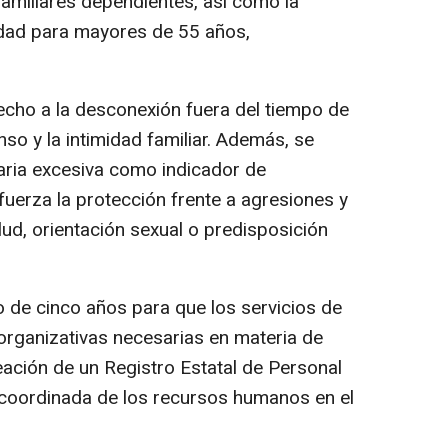
amiliares dependientes, así como la
idad para mayores de 55 años,
ho a la desconexión fuera del tiempo de
nso y la intimidad familiar. Además, se
aria excesiva como indicador de
efuerza la protección frente a agresiones y
ud, orientación sexual o predisposición
de cinco años para que los servicios de
 organizativas necesarias en materia de
eación de un Registro Estatal de Personal
n coordinada de los recursos humanos en el