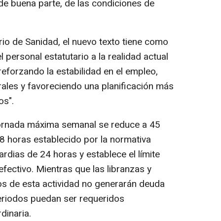
 de buena parte, de las condiciones de
io de Sanidad, el nuevo texto tiene como
l personal estatutario a la realidad actual
reforzando la estabilidad en el empleo,
ales y favoreciendo una planificación más
os".
 jornada máxima semanal se reduce a 45
48 horas establecido por la normativa
rdias de 24 horas y establece el límite
fectivo. Mientras que las libranzas y
os de esta actividad no generarán deuda
eriodos puedan ser requeridos
dinaria.