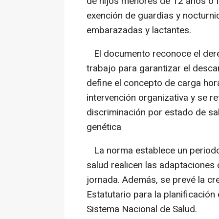
de hijos menores de 12 años o f
exención de guardias y nocturn
embarazadas y lactantes.
El documento reconoce el derec
trabajo para garantizar el desca
define el concepto de carga hor
intervención organizativa y se r
discriminación por estado de sal
genética
La norma establece un periodo 
salud realicen las adaptaciones
jornada. Además, se prevé la cr
Estatutario para la planificació
Sistema Nacional de Salud.