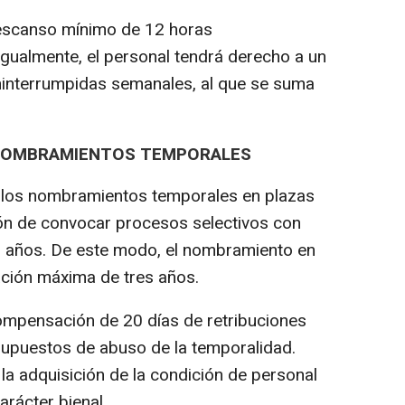
escanso mínimo de 12 horas
Igualmente, el personal tendrá derecho a un
interrumpidas semanales, al que se suma
S NOMBRAMIENTOS TEMPORALES
 los nombramientos temporales en plazas
ión de convocar procesos selectivos con
 años. De este modo, el nombramiento en
ación máxima de tres años.
mpensación de 20 días de retribuciones
 supuestos de abuso de la temporalidad.
la adquisición de la condición de personal
arácter bienal.