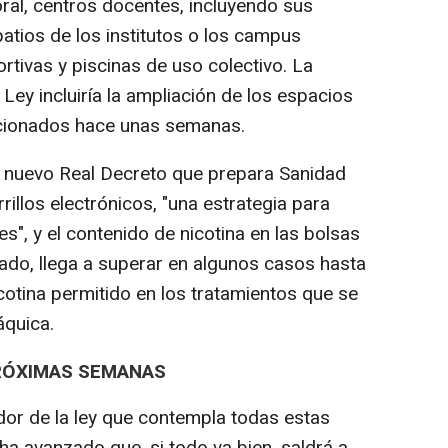
oral, centros docentes, incluyendo sus
patios de los institutos o los campus
ortivas y piscinas de uso colectivo. La
Ley incluiría la ampliación de los espacios
ncionados hace unas semanas.
l nuevo Real Decreto que prepara Sanidad
rillos electrónicos, "una estrategia para
s", y el contenido de nicotina en las bolsas
sado, llega a superar en algunos casos hasta
cotina permitido en los tratamientos que se
áquica.
PRÓXIMAS SEMANAS
dor de la ley que contempla todas estas