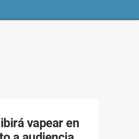
ibirá vapear en
to a audiencia