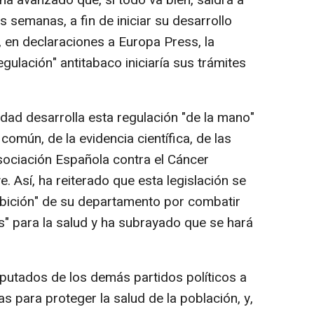
ha avanzado que, si todo va bien, saldrá a
s semanas, a fin de iniciar su desarrollo
, en declaraciones a Europa Press, la
egulación" antitabaco iniciaría sus trámites
dad desarrolla esta regulación "de la mano"
común, de la evidencia científica, de las
Asociación Española contra el Cáncer
. Así, ha reiterado que esta legislación se
mbición" de su departamento por combatir
s" para la salud y ha subrayado que se hará
diputados de los demás partidos políticos a
s para proteger la salud de la población, y,