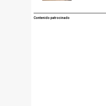
Contenido patrocinado