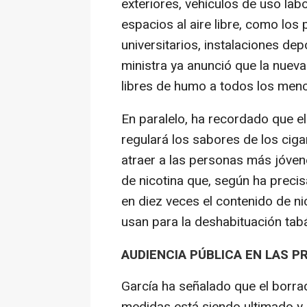
exteriores, vehículos de uso lab
espacios al aire libre, como los 
universitarios, instalaciones dep
ministra ya anunció que la nueva 
libres de humo a todos los me
En paralelo, ha recordado que e
regulará los sabores de los cigar
atraer a las personas más jóvene
de nicotina que, según ha preci
en diez veces el contenido de ni
usan para la deshabituación tab
AUDIENCIA PÚBLICA EN LAS 
García ha señalado que el borra