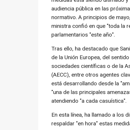
medidas está siendo ultimado y 
audiencia pública en las próxima
normativo. A principios de mayo
ministra confió en que "toda la r
parlamentarios "este año".
Tras ello, ha destacado que Sani
de la Unión Europea, del sentido 
sociedades científicas o de la 
(AECC), entre otros agentes clave
está desarrollando desde la "a
"una de las principales amenaza
atendiendo "a cada casuística".
En esta línea, ha llamado a los 
respaldar "en hora" estas medida