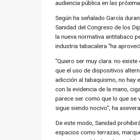
audiencia pública en las próxim
Según ha señalado García duran
Sanidad del Congreso de los Dip
la nueva normativa antitabaco pe
industria tabacalera "ha aprov
"Quiero ser muy clara: no existe 
que el uso de dispositivos alter
adicción al tabaquismo, no hay e
con la evidencia de la mano, cig
parece ser como que lo que se v
sigue siendo nocivo", ha asever
De este modo, Sanidad prohibirá 
espacios como terrazas, marque