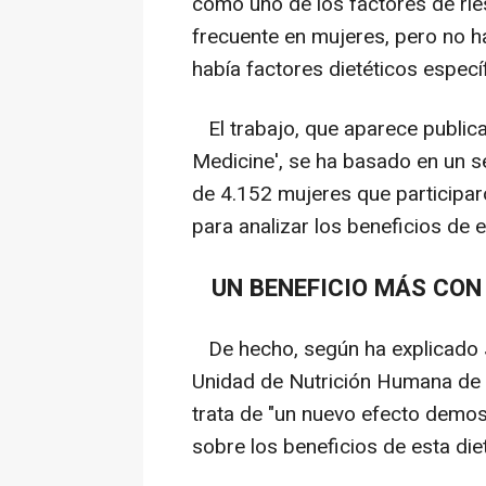
como uno de los factores de rie
frecuente en mujeres, pero no h
había factores dietéticos espec
El trabajo, que aparece publicad
Medicine', se ha basado en un s
de 4.152 mujeres que participaro
para analizar los beneficios de e
UN BENEFICIO MÁS CON 
De hecho, según ha explicado Jo
Unidad de Nutrición Humana de la
trata de "un nuevo efecto demost
sobre los beneficios de esta die