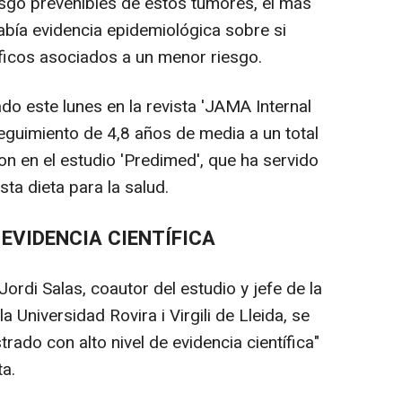
sgo prevenibles de estos tumores, el más
abía evidencia epidemiológica sobre si
íficos asociados a un menor riesgo.
o este lunes en la revista 'JAMA Internal
eguimiento de 4,8 años de media a un total
n en el estudio 'Predimed', que ha servido
sta dieta para la salud.
EVIDENCIA CIENTÍFICA
rdi Salas, coautor del estudio y jefe de la
 Universidad Rovira i Virgili de Lleida, se
rado con alto nivel de evidencia científica"
ta.