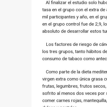
Al finalizar el estudio solo hu
tasa en el grupo con el extra de
mil participantes y año, en el gr
en el grupo control fue de 2,9, l
absoluto de desarrollar estos t
Los factores de riesgo de cán
los tres grupos, tanto hábitos 
consumo de tabaco como antece
Como parte de la dieta mediter
virgen extra como única grasa cu
frutas, legumbres, frutos secos,
sofrito al menos dos veces por
comer carnes rojas, mantequilla