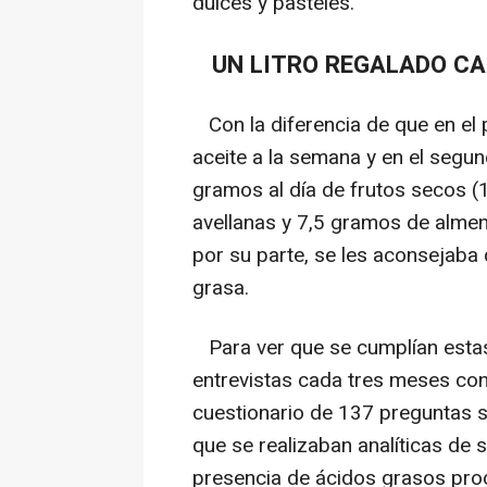
dulces y pasteles.
UN LITRO REGALADO C
Con la diferencia de que en el p
aceite a la semana y en el segu
gramos al día de frutos secos 
avellanas y 7,5 gramos de almend
por su parte, se les aconsejaba 
grasa.
Para ver que se cumplían estas
entrevistas cada tres meses con
cuestionario de 137 preguntas 
que se realizaban analíticas de s
presencia de ácidos grasos proc