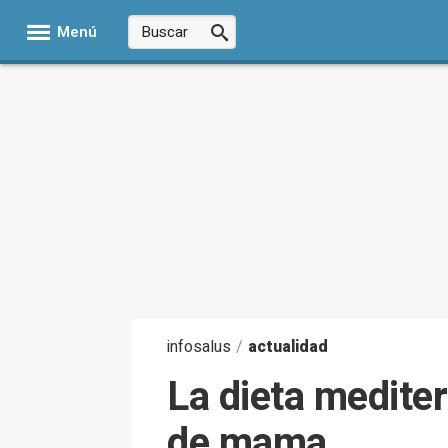
Menú
infosalus
/
actualidad
La dieta mediter
de mama