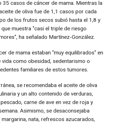
bo 35 casos de cáncer de mama. Mientras la
 aceite de oliva fue de 1,1 casos por cada
upo de los frutos secos subió hasta el 1,8 y
o que muestra "casi el triple de riesgo
umores", ha señalado Martínez-González.
cer de mama estaban "muy equilibrados" en
de vida como obesidad, sedentarismo o
dentes familiares de estos tumores.
ránea, se recomendaba el aceite de oliva
linaria y un alto contenido de verduras,
 pescado, carne de ave en vez de roja y
 semana. Asimismo, se desaconsejaba
, margarina, nata, refrescos azucarados,