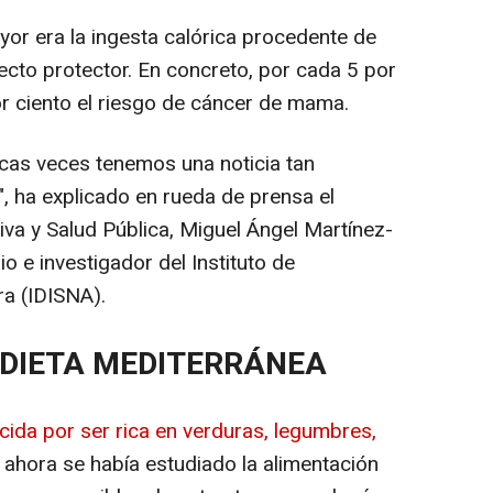
r era la ingesta calórica procedente de
fecto protector. En concreto, por cada 5 por
or ciento el riesgo de cáncer de mama.
cas veces tenemos una noticia tan
, ha explicado en rueda de prensa el
iva y Salud Pública, Miguel Ángel Martínez-
o e investigador del Instituto de
ra (IDISNA).
DIETA MEDITERRÁNEA
ida por ser rica en verduras, legumbres,
 ahora se había estudiado la alimentación