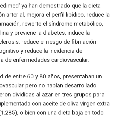
redimed' ya han demostrado que la dieta
arterial, mejora el perfil lipídico, reduce la
amación, revierte el síndrome metabólico,
lina y previene la diabetes, induce la
lerosis, reduce el riesgo de fibrilación
cognitivo y reduce la incidencia de
 la de enfermedades cardiovascular.
d de entre 60 y 80 años, presentaban un
ovascular pero no habían desarrollado
fueron divididas al azar en tres grupos para
plementada con aceite de oliva virgen extra
1.285), o bien con una dieta baja en todo