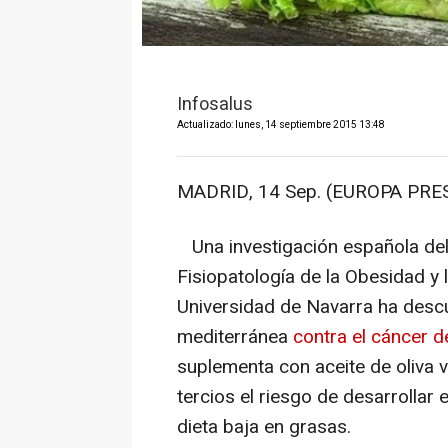
Infosalus
Actualizado: lunes, 14 septiembre 2015 13:48
MADRID, 14 Sep. (EUROPA PRES
Una investigación española del
Fisiopatología de la Obesidad y 
Universidad de Navarra ha descub
mediterránea
contra el cáncer 
suplementa con aceite de oliva 
tercios el riesgo de desarrolla
dieta baja en grasas.