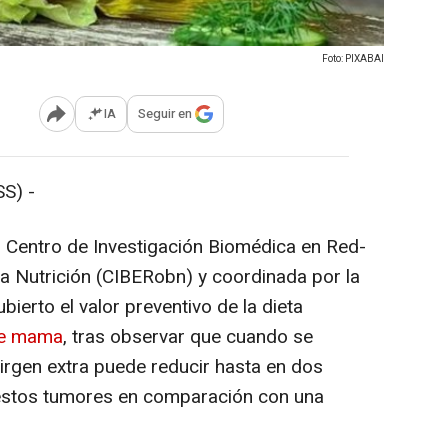
Foto: PIXABAI
IA
Seguir en
Abrir opciones para compartir
S) -
 Centro de Investigación Biomédica en Red-
la Nutrición (CIBERobn) y coordinada por la
ierto el valor preventivo de la dieta
de mama
, tras observar que cuando se
virgen extra puede reducir hasta en dos
r estos tumores en comparación con una