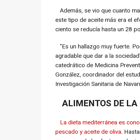
Además, se vio que cuanto mayo
este tipo de aceite más era el e
ciento se reducía hasta un 28 p
"Es un hallazgo muy fuerte. Po
agradable que dar a la sociedad"
catedrático de Medicina Prevent
González, coordinador del estudi
Investigación Sanitaria de Navar
ALIMENTOS DE LA 
La dieta mediterránea es conoc
pescado y aceite de oliva
. Hasta