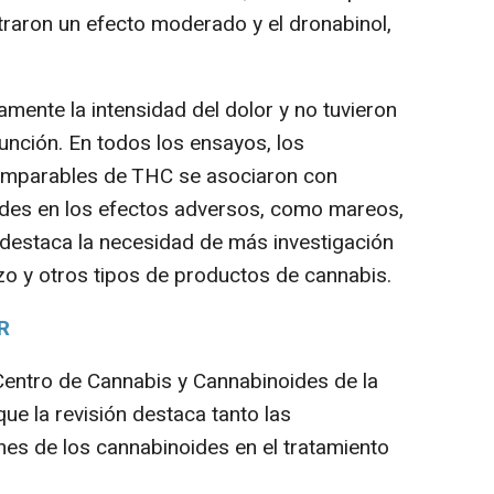
raron un efecto moderado y el dronabinol,
mente la intensidad del dolor y no tuvieron
función. En todos los ensayos, los
comparables de THC se asociaron con
es en los efectos adversos, como mareos,
 destaca la necesidad de más investigación
zo y otros tipos de productos de cannabis.
R
entro de Cannabis y Cannabinoides de la
e la revisión destaca tanto las
nes de los cannabinoides en el tratamiento