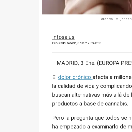
Archivo - Mujer co
Infosalus
Publicado: sábado, 3 enero 2026 8:58
MADRID, 3 Ene. (EUROPA PRES
El
dolor crónico
afecta a millon
la calidad de vida y complicando
buscan alternativas más allá de 
productos a base de cannabis.
Pero la pregunta que todos se h
ha empezado a examinarlo de ma