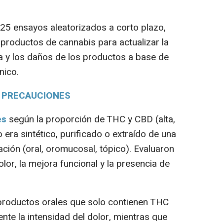
25 ensayos aleatorizados a corto plazo,
productos de cannabis para actualizar la
ia y los daños de los productos a base de
nico.
S PRECAUCIONES
es
según la proporción de THC y CBD (alta,
 era sintético, purificado o extraído de una
ación (oral, oromucosal, tópico). Evaluaron
olor, la mejora funcional y la presencia de
roductos orales que solo contienen THC
te la intensidad del dolor, mientras que