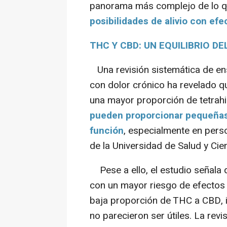
panorama más complejo de lo 
posibilidades de alivio con ef
THC Y CBD: UN EQUILIBRIO DE
Una revisión sistemática de en
con dolor crónico ha revelado q
una mayor proporción de tetrah
pueden proporcionar pequeñas m
función
, especialmente en pers
de la Universidad de Salud y Ci
Pese a ello, el estudio señala
con un mayor riesgo de efecto
baja proporción de THC a CBD, i
no parecieron ser útiles. La revi