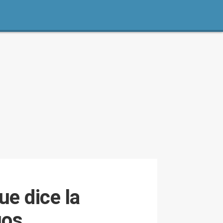
ue dice la
gos