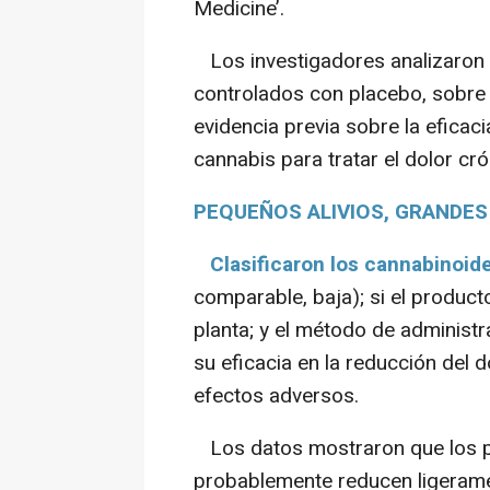
Medicine’.
Los investigadores analizaron 
controlados con placebo, sobre 
evidencia previa sobre la eficac
cannabis para tratar el dolor cró
PEQUEÑOS ALIVIOS, GRANDE
Clasificaron los cannabinoid
comparable, baja); si el producto
planta; y el método de administr
su eficacia en la reducción del d
efectos adversos.
Los datos mostraron que los p
probablemente reducen ligeramen