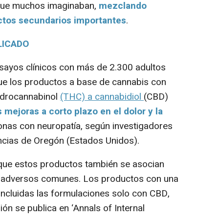
que muchos imaginaban,
mezclando
ectos secundarios importantes
.
LICADO
sayos clínicos con más de 2.300 adultos
ue los productos a base de cannabis con
idrocannabinol
(THC) a cannabidiol
(CBD)
ejoras a corto plazo en el dolor y la
onas con neuropatía, según investigadores
encias de Oregón (Estados Unidos).
 que estos productos también se asocian
s adversos comunes. Los productos con una
ncluidas las formulaciones solo con CBD,
sión se publica en ‘Annals of Internal