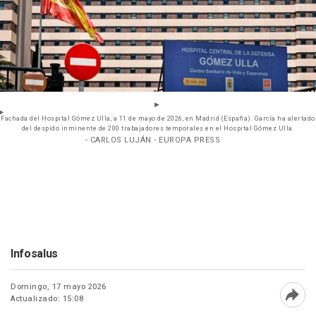
Fachada del Hospital Gómez Ulla, a 11 de mayo de 2026, en Madrid (España). García ha alertado
del despido inminente de 200 trabajadores temporales en el Hospital Gómez Ulla.
- CARLOS LUJÁN - EUROPA PRESS
Infosalus
Domingo, 17 mayo 2026
Actualizado: 15:08
Abri