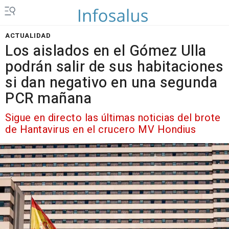
ACTUALIDAD
Los aislados en el Gómez Ulla
podrán salir de sus habitaciones
si dan negativo en una segunda
PCR mañana
Sigue en directo las últimas noticias del brote
de Hantavirus en el crucero MV Hondius