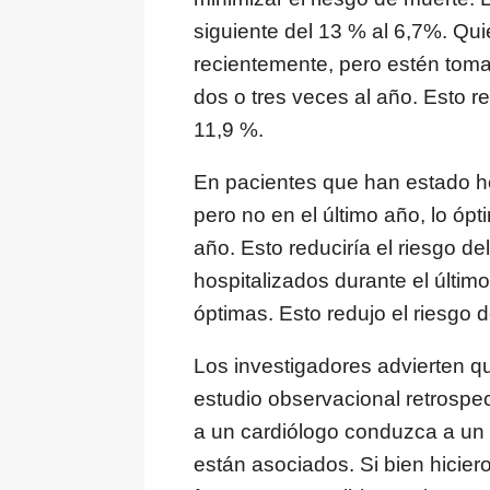
siguiente del 13 % al 6,7%. Qu
recientemente, pero estén toma
dos o tres veces al año. Esto r
11,9 %.
En pacientes que han estado ho
pero no en el último año, lo ópt
año. Esto reduciría el riesgo de
hospitalizados durante el últim
óptimas. Esto redujo el riesgo d
Los investigadores advierten qu
estudio observacional retrospec
a un cardiólogo conduzca a un
están asociados. Si bien hiciero