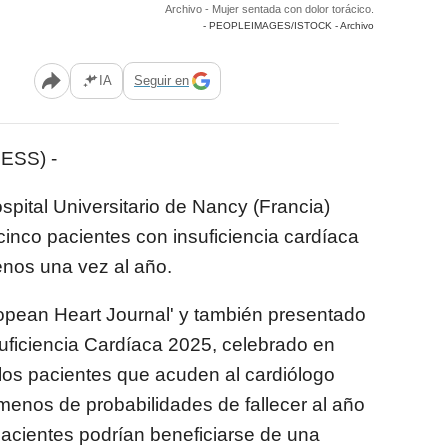
Archivo - Mujer sentada con dolor torácico.
- PEOPLEIMAGES/ISTOCK - Archivo
IA
Seguir en
Abrir opciones para compartir
ESS) -
pital Universitario de Nancy (Francia)
cinco pacientes con insuficiencia cardíaca
enos una vez al año.
ropean Heart Journal' y también presentado
uficiencia Cardíaca 2025, celebrado en
los pacientes que acuden al cardiólogo
menos de probabilidades de fallecer al año
pacientes podrían beneficiarse de una