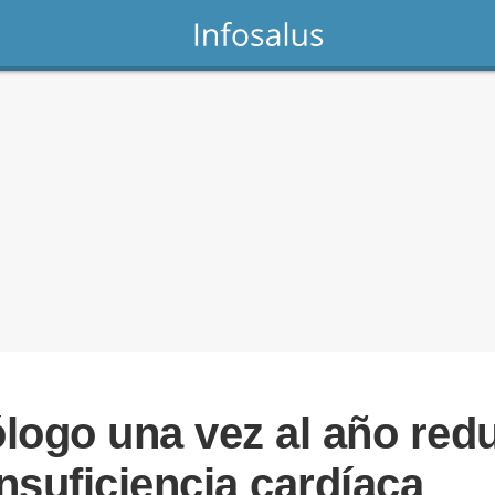
iólogo una vez al año re
nsuficiencia cardíaca