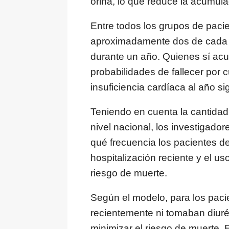
orina, lo que reduce la acumula
Entre todos los grupos de paci
aproximadamente dos de cada c
durante un año. Quienes sí acu
probabilidades de fallecer por 
insuficiencia cardíaca al año si
Teniendo en cuenta la cantidad
nivel nacional, los investigado
qué frecuencia los pacientes de
hospitalización reciente y el us
riesgo de muerte.
Según el modelo, para los paci
recientemente ni tomaban diurét
minimizar el riesgo de muerte. E