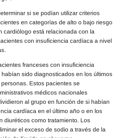
erminar si se podían utilizar criterios
pacientes en categorías de alto o bajo riesgo
n cardiólogo está relacionada con la
acientes con insuficiencia cardíaca a nivel
as.
pacientes franceses con insuficiencia
habían sido diagnosticados en los últimos
9 personas. Estos pacientes se
administrativos médicos nacionales
ividieron al grupo en función de si habían
encia cardíaca en el último año o en los
n diuréticos como tratamiento. Los
liminar el exceso de sodio a través de la