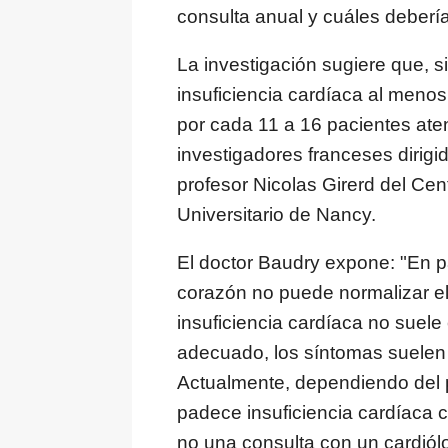
consulta anual y cuáles deberí
La investigación sugiere que, s
insuficiencia cardíaca al menos
por cada 11 a 16 pacientes aten
investigadores franceses dirigi
profesor Nicolas Girerd del Cent
Universitario de Nancy.
El doctor Baudry expone: "En pa
corazón no puede normalizar el 
insuficiencia cardíaca no suele 
adecuado, los síntomas suelen
Actualmente, dependiendo del p
padece insuficiencia cardíaca 
no una consulta con un cardiól