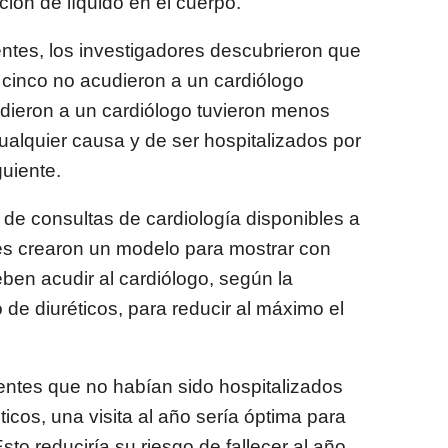
ción de líquido en el cuerpo.
entes, los investigadores descubrieron que
inco no acudieron a un cardiólogo
dieron a un cardiólogo tuvieron menos
cualquier causa y de ser hospitalizados por
guiente.
 de consultas de cardiología disponibles a
res crearon un modelo para mostrar con
ben acudir al cardiólogo, según la
o de diuréticos, para reducir al máximo el
entes que no habían sido hospitalizados
icos, una visita al año sería óptima para
sto reduciría su riesgo de fallecer al año