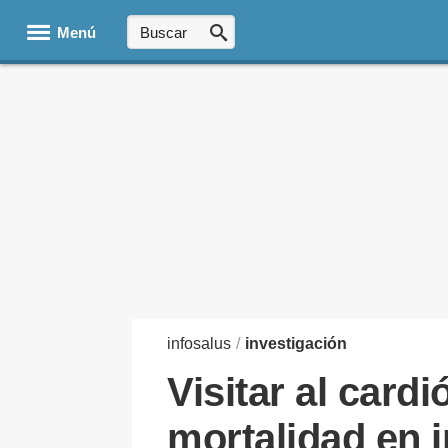
Menú
infosalus
/
investigación
Visitar al card
mortalidad en i