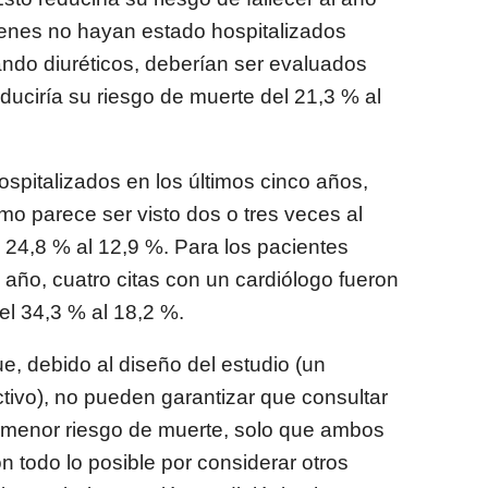
ienes no hayan estado hospitalizados
ndo diuréticos, deberían ser evaluados
educiría su riesgo de muerte del 21,3 % al
spitalizados en los últimos cinco años,
imo parece ser visto dos o tres veces al
l 24,8 % al 12,9 %. Para los pacientes
o año, cuatro citas con un cardiólogo fueron
el 34,3 % al 18,2 %.
e, debido al diseño del estudio (un
tivo), no pueden garantizar que consultar
 menor riesgo de muerte, solo que ambos
n todo lo posible por considerar otros