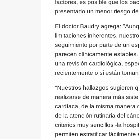
factores, es posible que los pa
presentado un menor riesgo de 
El doctor Baudry agrega: "Aunq
limitaciones inherentes, nuestro
seguimiento por parte de un esp
parecen clínicamente estables. 
una revisión cardiológica, espe
recientemente o si están tomand
"Nuestros hallazgos sugieren q
realizarse de manera más sistem
cardíaca, de la misma manera q
de la atención rutinaria del c
criterios muy sencillos -la hospi
permiten estratificar fácilmente 