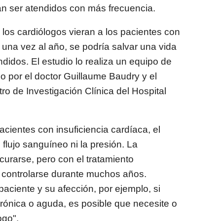
an ser atendidos con más frecuencia.
i los cardiólogos vieran a los pacientes con
 una vez al año, se podría salvar una vida
didos. El estudio lo realiza un equipo de
do por el doctor Guillaume Baudry y el
ro de Investigación Clínica del Hospital
cientes con insuficiencia cardíaca, el
flujo sanguíneo ni la presión. La
curarse, pero con el tratamiento
 controlarse durante muchos años.
aciente y su afección, por ejemplo, si
crónica o aguda, es posible que necesite o
ogo".