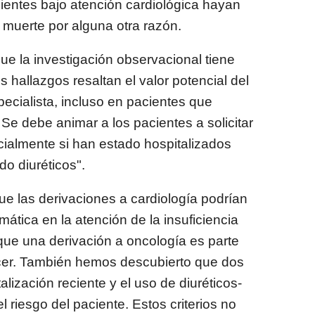
cientes bajo atención cardiológica hayan
muerte por alguna otra razón.
ue la investigación observacional tiene
s hallazgos resaltan el valor potencial del
ecialista, incluso en pacientes que
Se debe animar a los pacientes a solicitar
cialmente si han estado hospitalizados
o diuréticos".
ue las derivaciones a cardiología podrían
ática en la atención de la insuficiencia
ue una derivación a oncología es parte
áncer. También hemos descubierto que dos
talización reciente y el uso de diuréticos-
el riesgo del paciente. Estos criterios no