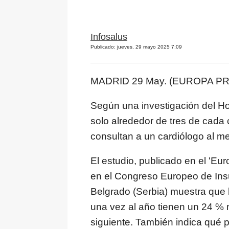
Infosalus
Publicado: jueves, 29 mayo 2025 7:09
MADRID 29 May. (EUROPA PR
Según una investigación del Hos
solo alrededor de tres de cada 
consultan a un cardiólogo al m
El estudio, publicado en el 'Eu
en el Congreso Europeo de Ins
Belgrado (Serbia) muestra que 
una vez al año tienen un 24 % 
siguiente. También indica qué 