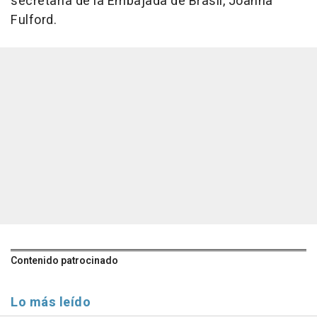
secretaria de la Embajada de Brasil, Joanna
Fulford.
Contenido patrocinado
Lo más leído