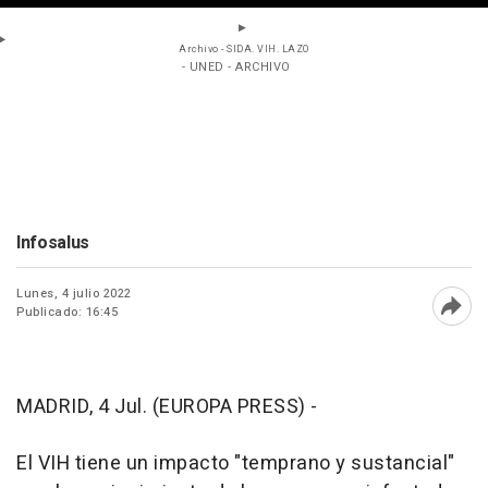
Archivo - SIDA. VIH. LAZO
- UNED - ARCHIVO
Infosalus
Lunes, 4 julio 2022
Publicado: 16:45
Abri
MADRID, 4 Jul. (EUROPA PRESS) -
El VIH tiene un impacto "temprano y sustancial"