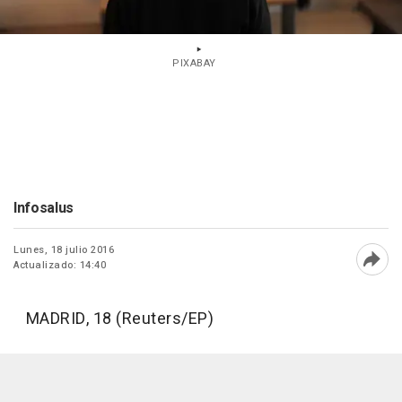
PIXABAY
Infosalus
Lunes, 18 julio 2016
Actualizado: 14:40
Abri
MADRID, 18 (Reuters/EP)