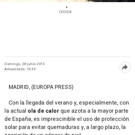
CEDIDA
Domingo, 28 junio 2015
Actualizado: 10:35
Abri
MADRID, (EUROPA PRESS)
Con la llegada del verano y, especialmente, con
la actual
ola de calor
que azota a la mayor parte
de España, es imprescinible el uso de protección
solar para evitar quemaduras y, a largo plazo, la