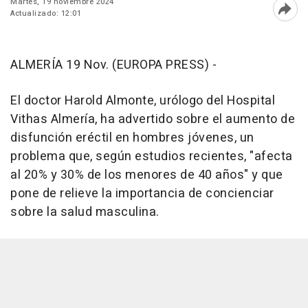
Martes, 19 noviembre 2024
Actualizado: 12:01
Abri
ALMERÍA 19 Nov. (EUROPA PRESS) -
El doctor Harold Almonte, urólogo del Hospital
Vithas Almería, ha advertido sobre el aumento de
disfunción eréctil en hombres jóvenes, un
problema que, según estudios recientes, "afecta
al 20% y 30% de los menores de 40 años" y que
pone de relieve la importancia de concienciar
sobre la salud masculina.