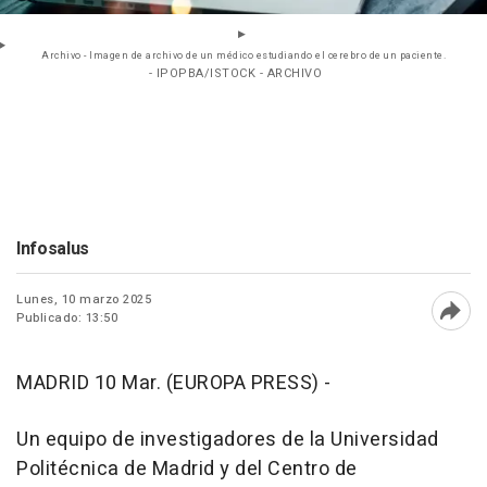
Archivo - Imagen de archivo de un médico estudiando el cerebro de un paciente.
- IPOPBA/ISTOCK - ARCHIVO
Infosalus
Lunes, 10 marzo 2025
Publicado: 13:50
Abri
MADRID 10 Mar. (EUROPA PRESS) -
Un equipo de investigadores de la Universidad
Politécnica de Madrid y del Centro de