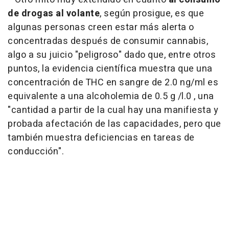
de drogas al volante
, según prosigue, es que
algunas personas creen estar más alerta o
concentradas después de consumir cannabis,
algo a su juicio "peligroso" dado que, entre otros
puntos, la evidencia científica muestra que una
concentración de THC en sangre de 2.0 ng/ml es
equivalente a una alcoholemia de 0.5 g /l.0 , una
"cantidad a partir de la cual hay una manifiesta y
probada afectación de las capacidades, pero que
también muestra deficiencias en tareas de
conducción".