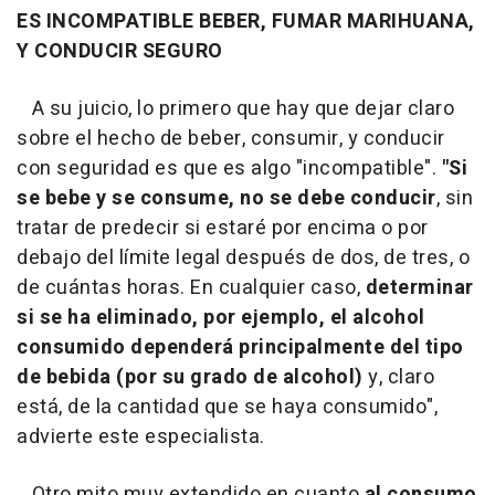
ES INCOMPATIBLE BEBER, FUMAR MARIHUANA,
Y CONDUCIR SEGURO
A su juicio, lo primero que hay que dejar claro
sobre el hecho de beber, consumir, y conducir
con seguridad es que es algo "incompatible".
"Si
se bebe y se consume, no se debe conducir
, sin
tratar de predecir si estaré por encima o por
debajo del límite legal después de dos, de tres, o
de cuántas horas. En cualquier caso,
determinar
si se ha eliminado, por ejemplo, el alcohol
consumido dependerá principalmente del tipo
de bebida (por su grado de alcohol)
y, claro
está, de la cantidad que se haya consumido",
advierte este especialista.
Otro mito muy extendido en cuanto
al consumo