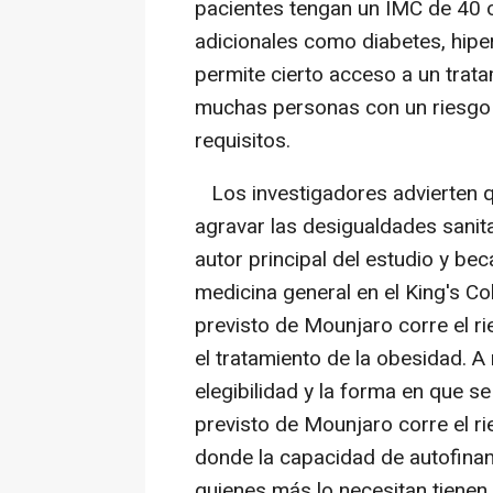
pacientes tengan un IMC de 40 
adicionales como diabetes, hiper
permite cierto acceso a un trata
muchas personas con un riesgo
requisitos.
Los investigadores advierten q
agravar las desigualdades sanita
autor principal del estudio y be
medicina general en el King's Co
previsto de Mounjaro corre el r
el tratamiento de la obesidad. 
elegibilidad y la forma en que se
previsto de Mounjaro corre el r
donde la capacidad de autofinan
quienes más lo necesitan tienen 