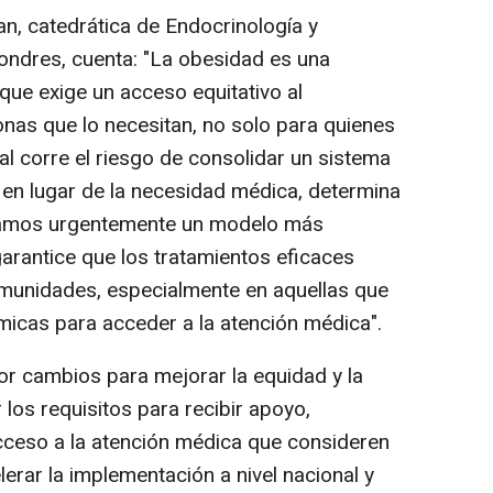
 catedrática de Endocrinología y
Londres, cuenta: "La obesidad es una
ue exige un acceso equitativo al
onas que lo necesitan, no solo para quienes
l corre el riesgo de consolidar un sistema
 en lugar de la necesidad médica, determina
itamos urgentemente un modelo más
 garantice que los tratamientos eficaces
omunidades, especialmente en aquellas que
micas para acceder a la atención médica".
r cambios para mejorar la equidad y la
r los requisitos para recibir apoyo,
cceso a la atención médica que consideren
elerar la implementación a nivel nacional y