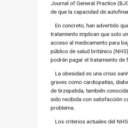
Journal of General Practice (BJG
de que la capacidad de autofina
En concreto, han advertido que l
tratamiento implican que solo 
acceso al medicamento para baj
público de salud británico (NHS
podrán pagar el tratamiento de 
La obesidad es una crisis sani
graves como cardiopatías, diabet
de tirzepatida, también conoci
sido recibida con satisfacción 
problema.
Los criterios actuales del NHS