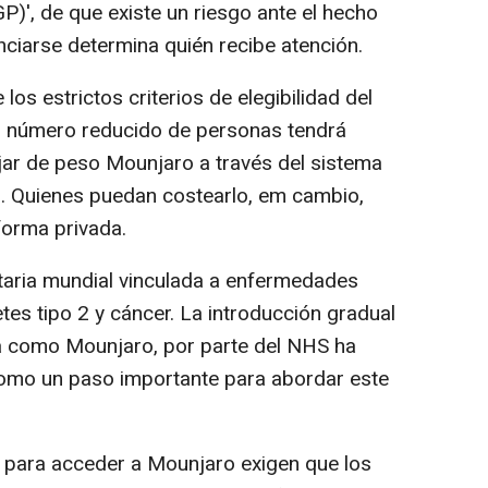
P)', de que existe un riesgo ante el hecho
nciarse determina quién recibe atención.
os estrictos criterios de elegibilidad del
un número reducido de personas tendrá
ar de peso Mounjaro a través del sistema
). Quienes puedan costearlo, em cambio,
forma privada.
taria mundial vinculada a enfermedades
es tipo 2 y cáncer. La introducción gradual
da como Mounjaro, por parte del NHS ha
como un paso importante para abordar este
 para acceder a Mounjaro exigen que los