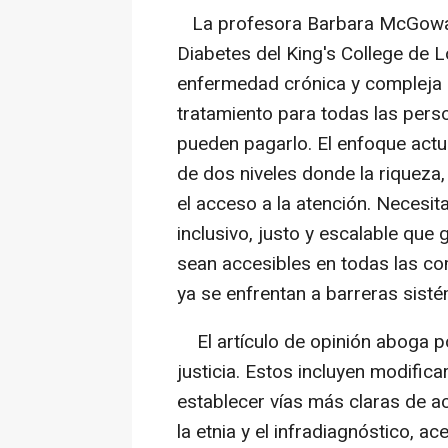
La profesora Barbara McGowan,
Diabetes del King's College de 
enfermedad crónica y compleja q
tratamiento para todas las pers
pueden pagarlo. El enfoque actua
de dos niveles donde la riqueza,
el acceso a la atención. Neces
inclusivo, justo y escalable que
sean accesibles en todas las c
ya se enfrentan a barreras sisté
El artículo de opinión aboga po
justicia. Estos incluyen modifica
establecer vías más claras de a
la etnia y el infradiagnóstico, ac