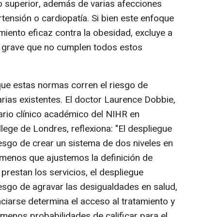
o superior, además de varias afecciones
tensión o cardiopatía. Si bien este enfoque
miento eficaz contra la obesidad, excluye a
 grave que no cumplen todos estos
ue estas normas corren el riesgo de
rias existentes. El doctor Laurence Dobbie,
cario clínico académico del NIHR en
llege de Londres, reflexiona: "El despliegue
iesgo de crear un sistema de dos niveles en
A menos que ajustemos la definición de
 prestan los servicios, el despliegue
iesgo de agravar las desigualdades en salud,
ciarse determina el acceso al tratamiento y
menos probabilidades de calificar para el