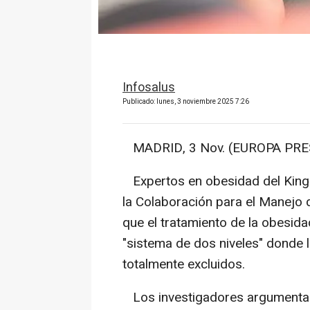
Infosalus
Publicado: lunes, 3 noviembre 2025 7:26
MADRID, 3 Nov. (EUROPA PRES
Expertos en obesidad del King'
la Colaboración para el Manejo
que el tratamiento de la obesida
"sistema de dos niveles" donde 
totalmente excluidos.
Los investigadores argumentan, e