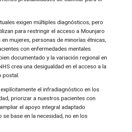
tuales exigen múltiples diagnósticos, pero
lizan para restringir el acceso a Mounjaro
s en mujeres, personas de minorías étnicas,
pacientes con enfermedades mentales
 bien documentado y la variación regional en
 NHS crea una desigualdad en el acceso a la
 postal.
plícitamente el infradiagnóstico en los
dad, priorizar a nuestros pacientes con
ampliar el apoyo integral adaptado
o se base en la necesidad, no en los