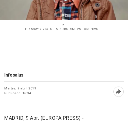
PIXABAY / VICTORIA_BORODINOVA - ARCHIVO
Infosalus
Martes, 9 abril 2019
Publicado: 16:34
Abri
MADRID, 9 Abr. (EUROPA PRESS) -