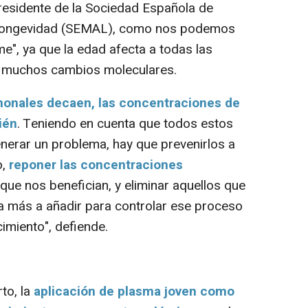
epresidente de la Sociedad Española de
 Longevidad (SEMAL
), como nos podemos
me", ya que la edad afecta a todas las
e muchos cambios moleculares.
monales decaen, las concentraciones de
ién
. Teniendo en cuenta que todos estos
erar un problema, hay que prevenirlos a
o,
reponer las concentraciones
ue nos benefician, y eliminar aquellos que
ia más a añadir para controlar ese proceso
imiento", defiende.
to, la
aplicación de plasma joven como