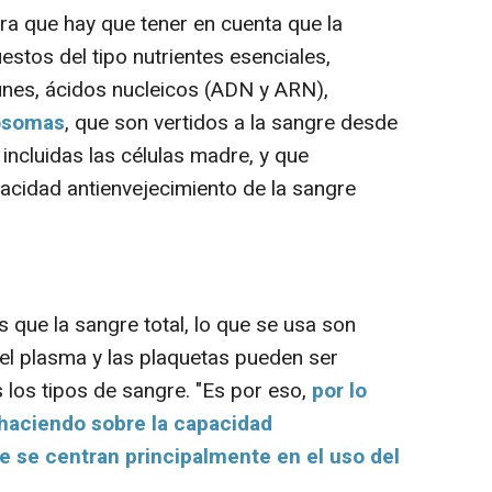
ra que hay que tener en cuenta que la
stos del tipo nutrientes esenciales,
unes, ácidos nucleicos (ADN y ARN),
xosomas
, que son vertidos a la sangre desde
 incluidas las células madre, y que
pacidad antienvejecimiento de la sangre
 que la sangre total, lo que se usa son
el plasma y las plaquetas pueden ser
los tipos de sangre. "Es por eso,
por lo
 haciendo sobre la capacidad
e se centran principalmente en el uso del