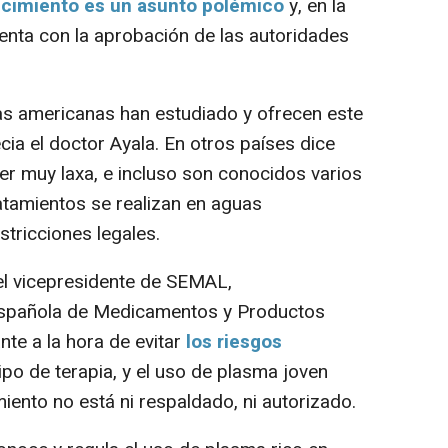
jecimiento es un asunto polémico
y, en la
enta con la aprobación de las autoridades
 americanas han estudiado y ofrecen este
cia el doctor Ayala. En otros países dice
ser muy laxa, e incluso son conocidos varios
atamientos se realizan en aguas
estricciones legales.
el vicepresidente de SEMAL,
Española de Medicamentos y Productos
te a la hora de evitar
los riesgos
ipo de terapia, y el uso de plasma joven
iento no está ni respaldado, ni autorizado.