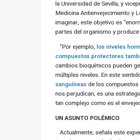
la Universidad de Sevilla, y vic
Medicina Antienvejecimiento y
imaginar, este objetivo es "enor
partes del organismo y produc
"Por ejemplo,
los niveles hor
compuestos protectores tamb
cambios bioquímicos pueden gen
múltiples niveles. En este sentid
sanguíneas
de los compuestos q
nos perjudican, es una estrateg
tan complejo como es el envejec
UN ASUNTO POLÉMICO
Actualmente, señala este exper