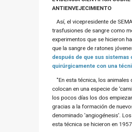
ANTIENVEJECIMIENTO
Así, el vicepresidente de SEMA
trasfusiones de sangre como mé
experimentos que se hicieron ha
que la sangre de ratones jóvenes
después de que sus sistemas c
quirúrgicamente con una técnic
"En esta técnica, los animales d
colocan en una especie de 'cami
los pocos días los dos empiezan
gracias a la formación de nuev
denominado 'angiogénesis'. Lo
esta técnica se hicieron en 1957