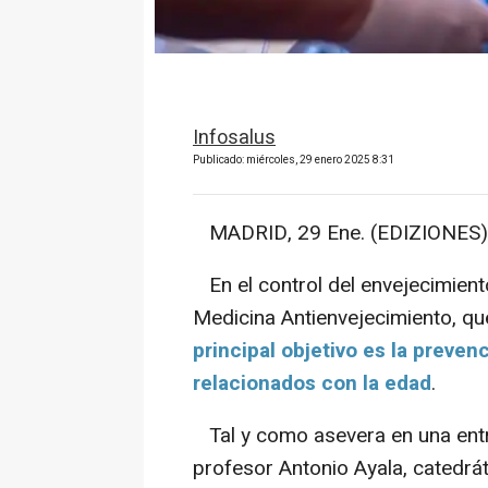
Infosalus
Publicado: miércoles, 29 enero 2025 8:31
MADRID, 29 Ene. (EDIZIONES)
En el control del envejecimien
Medicina Antienvejecimiento, que
principal objetivo es la preve
relacionados con la edad
.
Tal y como asevera en una entr
profesor
Antonio Ayala, catedrá