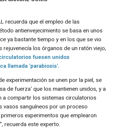
L recuerda que el empleo de las
todo antienvejecimiento se basa en unos
ce ya bastante tiempo y en los que se vio
 rejuvenecía los órganos de un ratón viejo,
irculatorios fuesen unidos
a llamada 'parabiosis'.
e experimentación se unen por la piel, se
sa de fuerza' que los mantienen unidos, y a
 a compartir los sistemas circulatorios
os vasos sanguíneos por un proceso
s primeros experimentos que emplearon
", recuerda este experto.