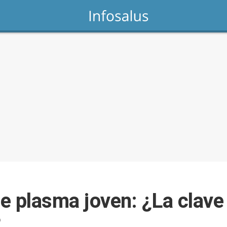
 plasma joven: ¿La clave p
?