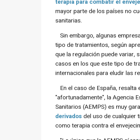
terapia para combatir el enve
mayor parte de los países no cu
sanitarias.
Sin embargo, algunas empresas
tipo de tratamientos, según apre
que la regulación puede variar, 
casos en los que este tipo de tr
internacionales para eludir las r
En el caso de España, resalta 
"afortunadamente", la Agencia 
Sanitarios (AEMPS) es muy garan
derivados
del uso de cualquier t
como terapia contra el envejecim