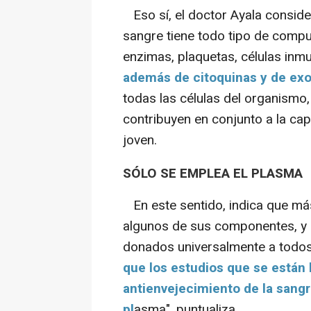
Eso sí, el doctor Ayala conside
sangre tiene todo tipo de compue
enzimas, plaquetas, células inm
además de citoquinas y de e
todas las células del organismo,
contribuyen en conjunto a la ca
joven.
SÓLO SE EMPLEA EL PLASMA
En este sentido, indica que más
algunos de sus componentes, y 
donados universalmente a todos 
que los estudios que se están
antienvejecimiento de la sangr
pl
asma", puntualiza.