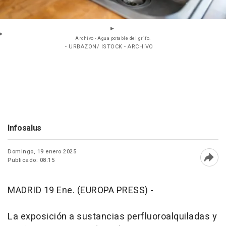
Archivo - Agua potable del grifo.
- URBAZON/ ISTOCK - ARCHIVO
Infosalus
Domingo, 19 enero 2025
Publicado: 08:15
Abri
MADRID 19 Ene. (EUROPA PRESS) -
La exposición a sustancias perfluoroalquiladas y