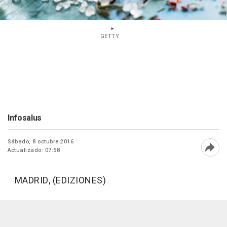
GETTY
Infosalus
Sábado, 8 octubre 2016
Actualizado: 07:58
Abri
MADRID, (EDIZIONES)