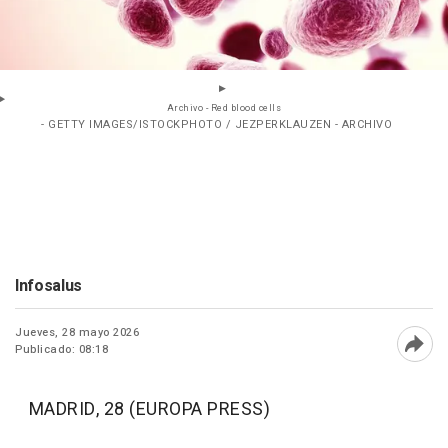
Archivo - Red blood cells
- GETTY IMAGES/ISTOCKPHOTO / JEZPERKLAUZEN - ARCHIVO
Infosalus
Jueves, 28 mayo 2026
Publicado: 08:18
Abri
MADRID, 28 (EUROPA PRESS)