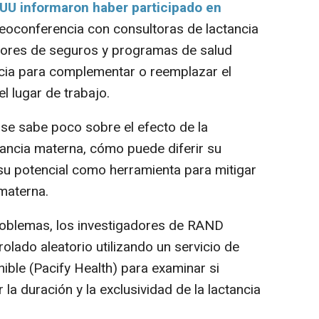
EUU informaron haber participado en
eoconferencia con consultoras de lactancia
res de seguros y programas de salud
ncia para complementar o reemplazar el
l lugar de trabajo.
se sabe poco sobre el efecto de la
ctancia materna, cómo puede diferir su
 su potencial como herramienta para mitigar
 materna.
blemas, los investigadores de RAND
rolado aleatorio utilizando un servicio de
ible (Pacify Health) para examinar si
la duración y la exclusividad de la lactancia