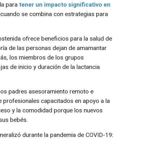
ada para
tener un impacto significativo en
cuando se combina con estrategias para
tenida ofrece beneficios para la salud de
oría de las personas dejan de amamantar
ás, los miembros de los grupos
as de inicio y duración de la lactancia
 los padres asesoramiento remoto e
de profesionales capacitados en apoyo a la
cceso y la comodidad porque los nuevos
 sus bebés.
eneralizó durante la pandemia de COVID-19: