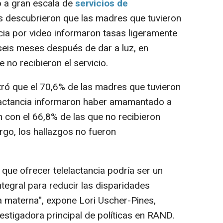
o a gran escala de
servicios de
s descubrieron que las madres que tuvieron
ncia por video informaron tasas ligeramente
seis meses después de dar a luz, en
no recibieron el servicio.
ró que el 70,6% de las madres que tuvieron
elactancia informaron haber amamantado a
con el 66,8% de las que no recibieron
rgo, los hallazgos no fueron
ue ofrecer telelactancia podría ser un
tegral para reducir las disparidades
ia materna", expone Lori Uscher-Pines,
vestigadora principal de políticas en RAND.