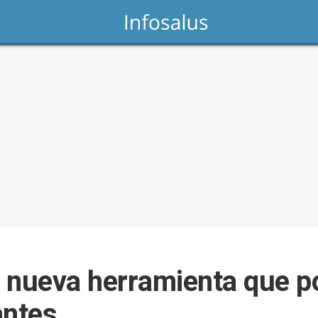
la nueva herramienta que p
antes