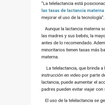
"La telelactancia está posicion
las tasas de lactancia materna
mejorar el uso de la tecnología".
Aunque la lactancia materna sos
las madres y sus bebés, la may
antes de lo recomendado. Adem
minoritarios tienen tasas más baj
materna.
La telelactancia, que brinda a
instrucción en video por parte 
lactancia, puede aumentar el a
padres pueden evitar viajar con
El uso de la telelactancia se g