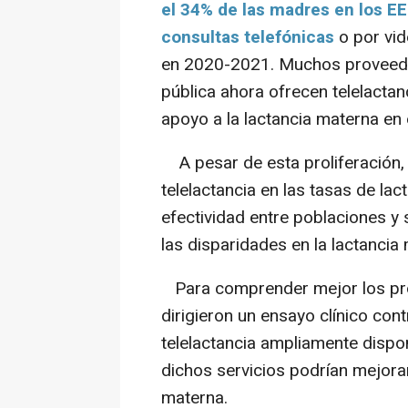
el 34% de las madres en los E
consultas telefónicas
o por vid
en 2020-2021. Muchos proveedo
pública ahora ofrecen telelacta
apoyo a la lactancia materna en e
A pesar de esta proliferación, 
telelactancia en las tasas de la
efectividad entre poblaciones y
las disparidades en la lactancia
Para comprender mejor los pro
dirigieron un ensayo clínico cont
telelactancia ampliamente dispon
dichos servicios podrían mejorar 
materna.