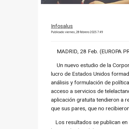
Infosalus
Publicado: viernes, 28 febrero 2025 7:49
MADRID, 28 Feb. (EUROPA PR
Un nuevo estudio de la Corpor
lucro de Estados Unidos forma
análisis y formulación de políti
acceso a servicios de telelactanc
aplicación gratuita tendieron a 
que sus pares, que no recibiero
Los resultados se publican en l