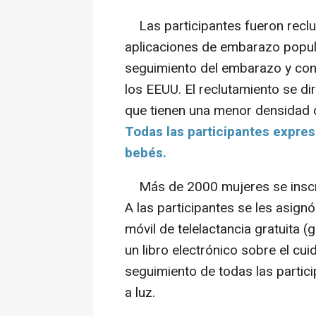
Las participantes fueron reclut
aplicaciones de embarazo popul
seguimiento del embarazo y cont
los EEUU. El reclutamiento se di
que tienen una menor densidad d
Todas las participantes expre
bebés.
Más de 2000 mujeres se inscri
A las participantes se les asign
móvil de telelactancia gratuita 
un libro electrónico sobre el cui
seguimiento de todas las parti
a luz.