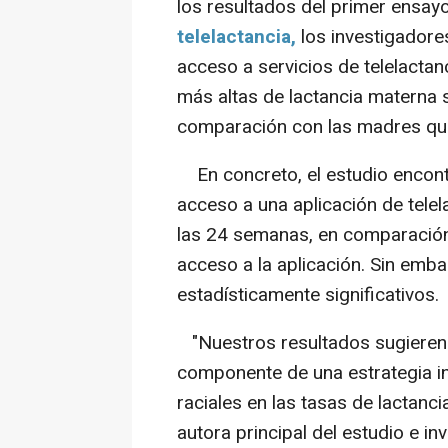
los resultados del primer ensay
telelactancia,
los investigadore
acceso a servicios de telelacta
más altas de lactancia materna 
comparación con las madres que 
En concreto, el estudio encont
acceso a una aplicación de tel
las 24 semanas, en comparación 
acceso a la aplicación. Sin emba
estadísticamente significativos.
"Nuestros resultados sugieren q
componente de una estrategia in
raciales en las tasas de lactanc
autora principal del estudio e in