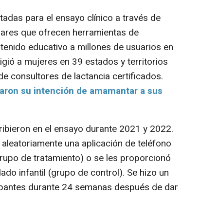
adas para el ensayo clínico a través de
ares que ofrecen herramientas de
enido educativo a millones de usuarios en
rigió a mujeres en 39 estados y territorios
e consultores de lactancia certificados.
saron su intención de amamantar a sus
bieron en el ensayo durante 2021 y 2022.
ó aleatoriamente una aplicación de teléfono
(grupo de tratamiento) o se les proporcionó
dado infantil (grupo de control). Se hizo un
cipantes durante 24 semanas después de dar