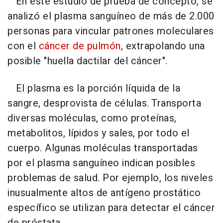
En este estudio de prueba de concepto, se
analizó el plasma sanguíneo de más de 2.000
personas para vincular patrones moleculares
con el
cáncer de pulmón
, extrapolando una
posible "huella dactilar del cáncer".
El plasma es la porción líquida de la
sangre, desprovista de células. Transporta
diversas moléculas, como proteínas,
metabolitos, lípidos y sales, por todo el
cuerpo. Algunas moléculas transportadas
por el plasma sanguíneo indican posibles
problemas de salud. Por ejemplo, los niveles
inusualmente altos de antígeno prostático
específico se utilizan para detectar el cáncer
de próstata.