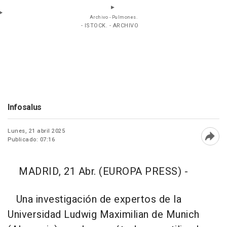
Archivo - Pulmones.
- ISTOCK. - ARCHIVO
Infosalus
Lunes, 21 abril 2025
Publicado: 07:16
Abri
MADRID, 21 Abr. (EUROPA PRESS) -
Una investigación de expertos de la
Universidad Ludwig Maximilian de Munich