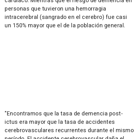
cardíaco. Mientras que el riesgo de demencia en
personas que tuvieron una hemorragia
intracerebral (sangrado en el cerebro) fue casi
un 150% mayor que el de la población general.
"Encontramos que la tasa de demencia post-
ictus era mayor que la tasa de accidentes
cerebrovasculares recurrentes durante el mismo
período. El accidente cerebrovascular daña el