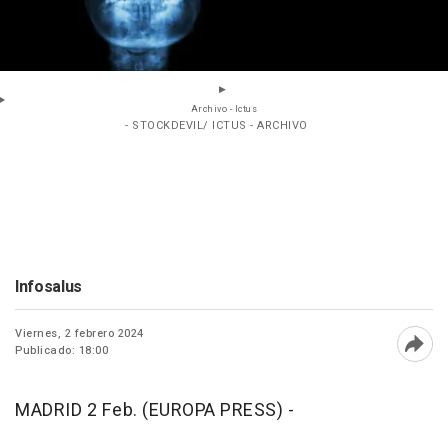
Archivo - Ictus
- STOCKDEVIL/ ICTUS - ARCHIVO
Infosalus
Viernes, 2 febrero 2024
Publicado: 18:00
Abri
MADRID 2 Feb. (EUROPA PRESS) -