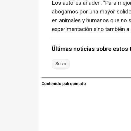
Los autores añaden: "Para mejor
abogamos por una mayor solidez 
en animales y humanos que no só
experimentación sino también a 
Últimas noticias sobre estos
Suiza
Contenido patrocinado