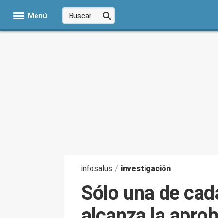
Menú
infosalus
/
investigación
Sólo una de cad
alcanza la apro