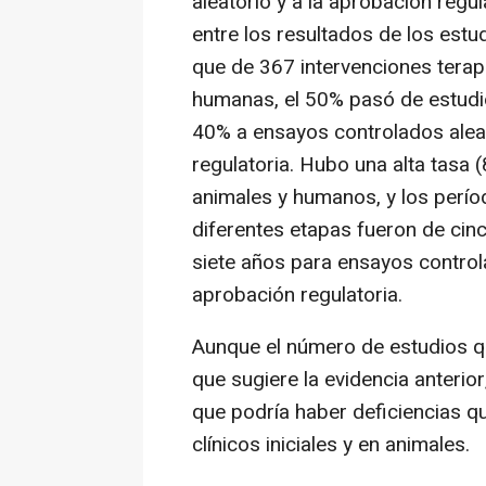
aleatorio y a la aprobación regu
entre los resultados de los est
que de 367 intervenciones tera
humanas, el 50% pasó de estudi
40% a ensayos controlados aleat
regulatoria. Hubo una alta tasa 
animales y humanos, y los perí
diferentes etapas fueron de cin
siete años para ensayos control
aprobación regulatoria.
Aunque el número de estudios q
que sugiere la evidencia anterior
que podría haber deficiencias q
clínicos iniciales y en animales.