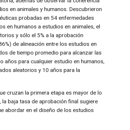
latoria, además de observar la coherencia
udios en animales y humanos. Descubrieron
péuticas probadas en 54 enfermedades
os en humanos a estudios en animales, el
orios y sólo el 5% a la aprobación
(86%) de alineación entre los estudios en
odos de tiempo promedio para alcanzar las
co años para cualquier estudio en humanos,
ados aleatorios y 10 años para la
ue cruzan la primera etapa es mayor de lo
, la baja tasa de aprobación final sugiere
ue abordar en el diseño de los estudios