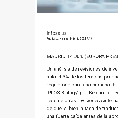
Infosalus
Publicado: viernes, 14 junio 2024 7:13
MADRID 14 Jun. (EUROPA PRES
Un análisis de revisiones de inv
solo el 5% de las terapias prob
regulatoria para uso humano. El 
‘PLOS Biology’ por Benjamin Inei
resume otras revisiones sistemát
de que, si bien la tasa de tradu
una fuerte caída antes de la apr