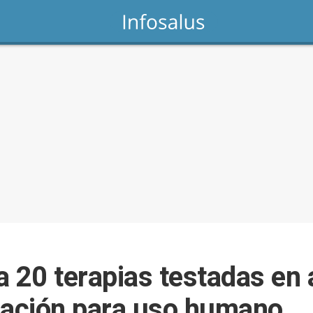
a 20 terapias testadas en
bación para uso humano