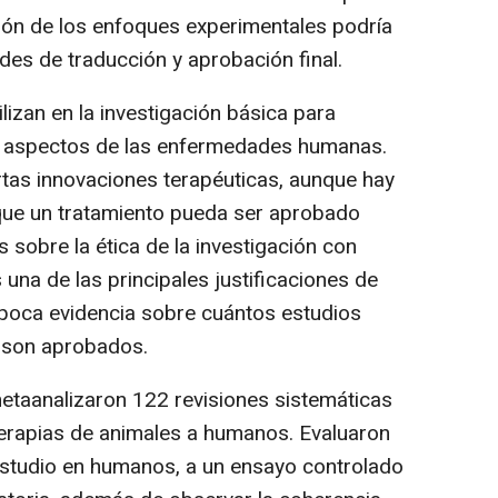
ión de los enfoques experimentales podría
des de traducción y aprobación final.
lizan en la investigación básica para
e aspectos de las enfermedades humanas.
rtas innovaciones terapéuticas, aunque hay
 que un tratamiento pueda ser aprobado
sobre la ética de la investigación con
s una de las principales justificaciones de
 poca evidencia sobre cuántos estudios
 son aprobados.
etaanalizaron 122 revisiones sistemáticas
terapias de animales a humanos. Evaluaron
estudio en humanos, a un ensayo controlado