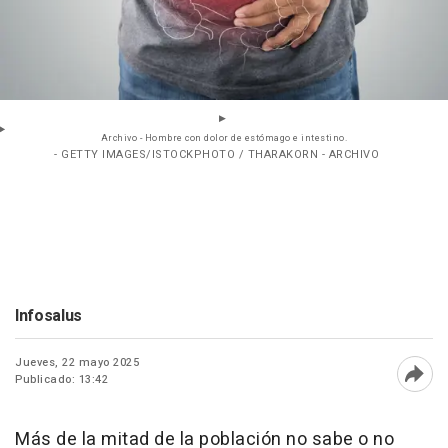
Archivo - Hombre con dolor de estómago e intestino.
- GETTY IMAGES/ISTOCKPHOTO / THARAKORN - ARCHIVO
Infosalus
Jueves, 22 mayo 2025
Publicado: 13:42
Abri
Más de la mitad de la población no sabe o no