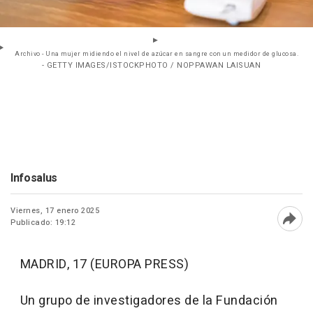
Archivo - Una mujer midiendo el nivel de azúcar en sangre con un medidor de glucosa.
- GETTY IMAGES/ISTOCKPHOTO / NOPPAWAN LAISUAN
Infosalus
Viernes, 17 enero 2025
Publicado: 19:12
Abri
MADRID, 17 (EUROPA PRESS)
Un grupo de investigadores de la Fundación