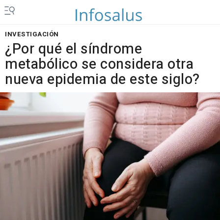
INVESTIGACIÓN
¿Por qué el síndrome
metabólico se considera otra
nueva epidemia de este siglo?