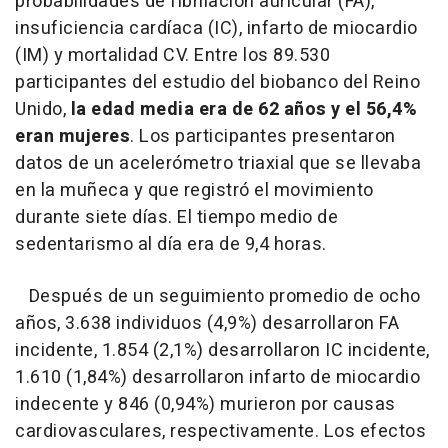
probabilidades de fibrilación auricular (FA),
insuficiencia cardíaca (IC), infarto de miocardio
(IM) y mortalidad CV. Entre los 89.530
participantes del estudio del biobanco del Reino
Unido,
la edad media era de 62 años y el 56,4%
eran mujeres
. Los participantes presentaron
datos de un acelerómetro triaxial que se llevaba
en la muñeca y que registró el movimiento
durante siete días. El tiempo medio de
sedentarismo al día era de 9,4 horas.
Después de un seguimiento promedio de ocho
años, 3.638 individuos (4,9%) desarrollaron FA
incidente, 1.854 (2,1%) desarrollaron IC incidente,
1.610 (1,84%) desarrollaron infarto de miocardio
indecente y 846 (0,94%) murieron por causas
cardiovasculares, respectivamente. Los efectos