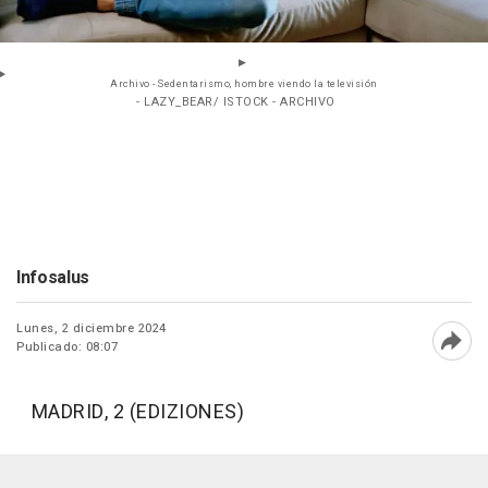
Archivo - Sedentarismo, hombre viendo la televisión
- LAZY_BEAR/ ISTOCK - ARCHIVO
Infosalus
Lunes, 2 diciembre 2024
Publicado: 08:07
Abri
MADRID, 2 (EDIZIONES)