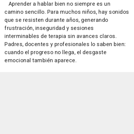
Aprender a hablar bien no siempre es un
camino sencillo. Para muchos niños, hay sonidos
que se resisten durante años, generando
frustración, inseguridad y sesiones
interminables de terapia sin avances claros.
Padres, docentes y profesionales lo saben bien:
cuando el progreso no llega, el desgaste
emocional también aparece.