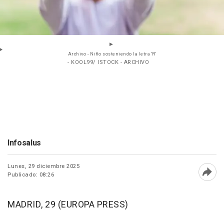
Archivo - Niño sosteniendo la letra 'R'
- KOOL99/ ISTOCK - ARCHIVO
Infosalus
Lunes, 29 diciembre 2025
Publicado: 08:26
Abri
MADRID, 29 (EUROPA PRESS)