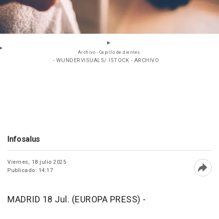
Archivo - Cepillo de dientes.
- WUNDERVISUALS/ ISTOCK - ARCHIVO
Infosalus
Viernes, 18 julio 2025
Publicado: 14:17
Abri
MADRID 18 Jul. (EUROPA PRESS) -