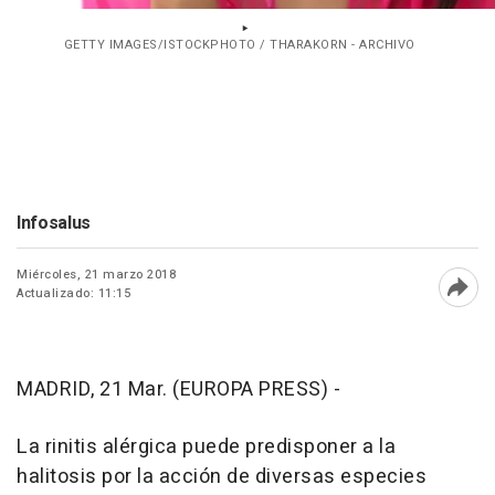
GETTY IMAGES/ISTOCKPHOTO / THARAKORN - ARCHIVO
Infosalus
Miércoles, 21 marzo 2018
Actualizado: 11:15
Abri
MADRID, 21 Mar. (EUROPA PRESS) -
La rinitis alérgica puede predisponer a la
halitosis por la acción de diversas especies