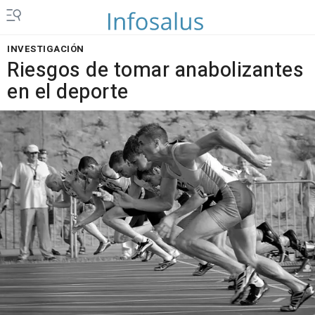
INVESTIGACIÓN
Riesgos de tomar anabolizantes
en el deporte