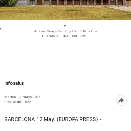
Archivo - Campus Sant Cugat de UIC Barcelona
- UIC BARCELONA - ARCHIVO
Infosalus
Martes, 12 mayo 2026
Publicado: 18:54
Abri
BARCELONA 12 May. (EUROPA PRESS) -