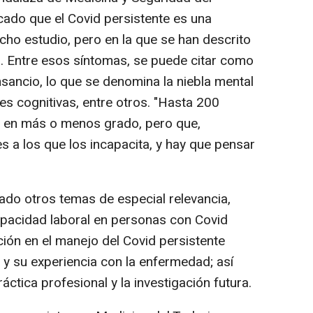
icado que el Covid persistente es una
cho estudio, pero en la que se han descrito
. Entre esos síntomas, se puede citar como
nsancio, lo que se denomina la niebla mental
es cognitivas, entre otros. "Hasta 200
n en más o menos grado, pero que,
s a los que los incapacita, y hay que pensar
ado otros temas de especial relevancia,
 capacidad laboral en personas con Covid
ción en el manejo del Covid persistente
s y su experiencia con la enfermedad; así
ctica profesional y la investigación futura.