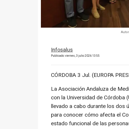
Autor
Infosalus
Publicado: viernes, 3 julio 2026 13:55
CÓRDOBA 3 Jul. (EUROPA PRESS
La Asociación Andaluza de Medic
con la Universidad de Córdoba (
llevado a cabo durante los dos 
para conocer cómo afecta el Covi
estado funcional de las persona