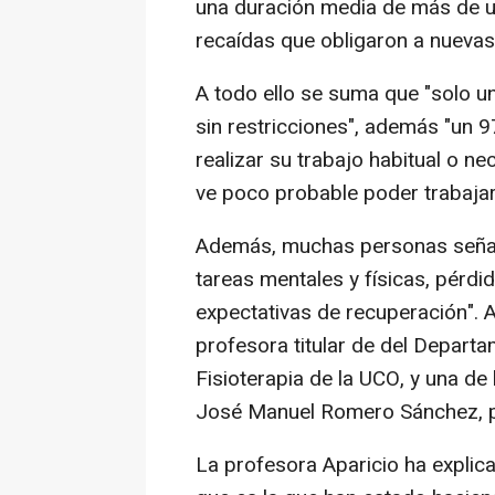
una duración media de más de un
recaídas que obligaron a nuevas
A todo ello se suma que "solo u
sin restricciones", además "un 
realizar su trabajo habitual o n
ve poco probable poder trabajar
Además, muchas personas señala
tareas mentales y físicas, pérd
expectativas de recuperación". A
profesora titular de del Departa
Fisioterapia de la UCO, y una de 
José Manuel Romero Sánchez, pr
La profesora Aparicio ha explica