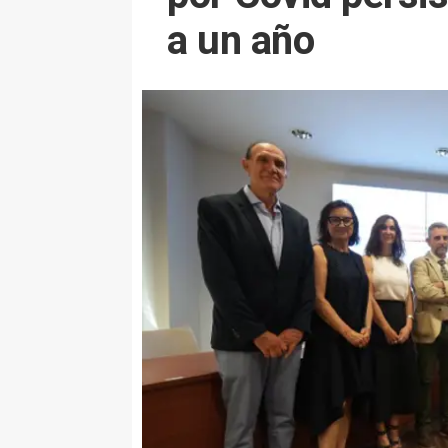
a un año