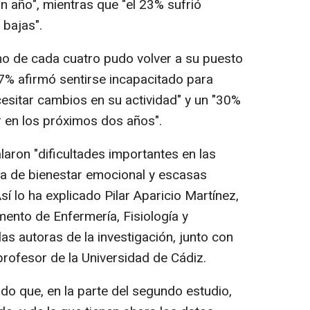
 año", mientras que "el 23% sufrió
 bajas".
no de cada cuatro pudo volver a su puesto
97% afirmó sentirse incapacitado para
ecesitar cambios en su actividad" y un "30%
 en los próximos dos años".
ron "dificultades importantes en las
ida de bienestar emocional y escasas
sí lo ha explicado Pilar Aparicio Martínez,
mento de Enfermería, Fisiología y
las autoras de la investigación, junto con
ofesor de la Universidad de Cádiz.
do que, en la parte del segundo estudio,