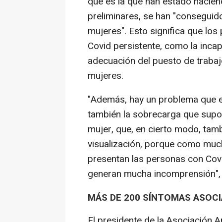
que es la que han estado haciend
preliminares, se han "conseguid
mujeres". Esto significa que lo
Covid persistente, como la inca
adecuación del puesto de trabaj
mujeres.
"Además, hay un problema que es 
también la sobrecarga que supo
mujer, que, en cierto modo, tam
visualización, porque como much
presentan las personas con Covi
generan mucha incomprensión", 
MÁS DE 200 SÍNTOMAS ASOC
El presidente de la Asociación 