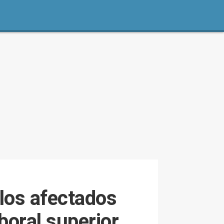
 los afectados
boral superior