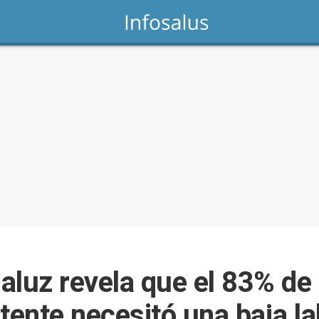
aluz revela que el 83% de
tente necesitó una baja la