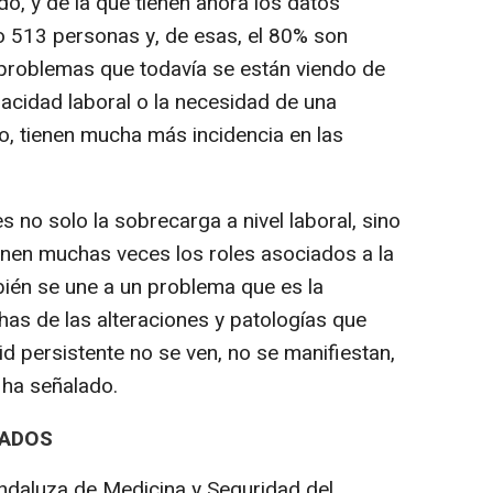
o, y de la que tienen ahora los datos
o 513 personas y, de esas, el 80% son
s problemas que todavía se están viendo de
pacidad laboral o la necesidad de una
o, tienen mucha más incidencia en las
no solo la sobrecarga a nivel laboral, sino
nen muchas veces los roles asociados a la
bién se une a un problema que es la
as de las alteraciones y patologías que
d persistente no se ven, no se manifiestan,
ha señalado.
IADOS
Andaluza de Medicina y Seguridad del