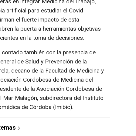
meras en integrar Medicina del Trabajo,
ia artificial para estudiar el Covid
irman el fuerte impacto de esta
abren la puerta a herramientas objetivas
cientes en la toma de decisiones.
a contado también con la presencia de
eneral de Salud y Prevención de la
rela, decano de la Facultad de Medicina y
Asociación Cordobesa de Medicina del
residente de la Asociación Cordobesa de
l Mar Malagón, subdirectora del Instituto
omédica de Córdoba (Imibic).
 temas