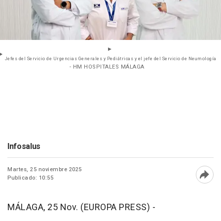
Jefes del Servicio de Urgencias Generales y Pediátricas y el jefe del Servicio de Neumología
- HM HOSPITALES MÁLAGA
Infosalus
Martes, 25 noviembre 2025
Publicado: 10:55
Abri
MÁLAGA, 25 Nov. (EUROPA PRESS) -