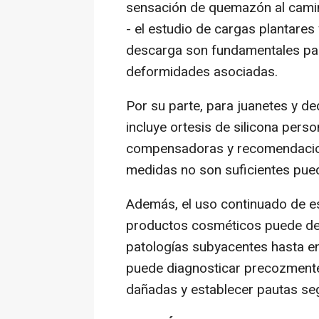
sensación de quemazón al camin
- el estudio de cargas plantares y
descarga son fundamentales para
deformidades asociadas.
Por su parte, para juanetes y d
incluye ortesis de silicona perso
compensadoras y recomendacion
medidas no son suficientes puede
Además, el uso continuado de 
productos cosméticos puede debil
patologías subyacentes hasta en
puede diagnosticar precozmente 
dañadas y establecer pautas seg