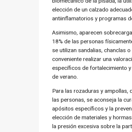
biomecánico de la pisada, la util
elección de un calzado adecuado
antiinflamatorios y programas d
Asimismo, aparecen sobrecargas 
18% de las personas físicamente
se utilizan sandalias, chanclas o
conveniente realizar una valoraci
específicos de fortalecimiento y
de verano.
Para las rozaduras y ampollas, 
las personas, se aconseja la cur
apósitos específicos y la preven
elección de materiales y hormas
la presión excesiva sobre la par