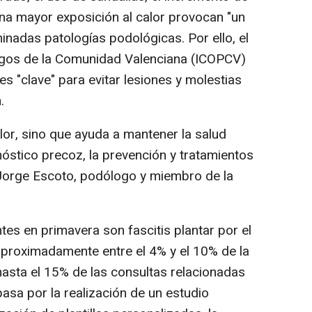
 y una mayor exposición al calor provocan "un
inadas patologías podológicas. Por ello, el
logos de la Comunidad Valenciana (ICOPCV)
s "clave" para evitar lesiones y molestias
.
lor, sino que ayuda a mantener la salud
gnóstico precoz, la prevención y tratamientos
 Jorge Escoto, podólogo y miembro de la
es en primavera son fascitis plantar por el
proximadamente entre el 4% y el 10% de la
hasta el 15% de las consultas relacionadas
pasa por la realización de un estudio