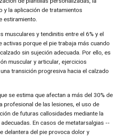
ización de plantillas personalizadas, la
 y la aplicación de tratamientos
e estiramiento.
musculares y tendinitis entre el 6% y el
 activas porque el pie trabaja más cuando
 calzado sin sujeción adecuada. Por ello, es
ón muscular y articular, ejercicios
 una transición progresiva hacia el calzado
que se estima que afectan a más del 30% de
a profesional de las lesiones, el uso de
ción de futuras callosidades mediante la
 adecuadas. En casos de metatarsalgias --
te delantera del pie provoca dolor y