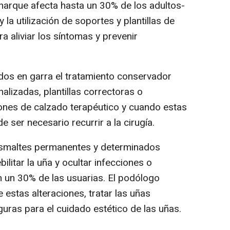
arque afecta hasta un 30% de los adultos-
 la utilización de soportes y plantillas de
 aliviar los síntomas y prevenir
edos en garra el tratamiento conservador
nalizadas, plantillas correctoras o
es de calzado terapéutico y cuando estas
 ser necesario recurrir a la cirugía.
esmaltes permanentes y determinados
itar la uña y ocultar infecciones o
 un 30% de las usuarias. El podólogo
estas alteraciones, tratar las uñas
uras para el cuidado estético de las uñas.