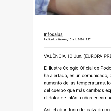
Infosalus
Publicado: miércoles, 10 junio 2026 12:27
VALÈNCIA 10 Jun. (EUROPA PRE
El Ilustre Colegio Oficial de P
ha alertado, en un comunicado, d
aumento de las temperaturas, lo
del cuerpo que más cambios exp
el dolor de talón a uñas encarna
Así, el abandono del calzado cer