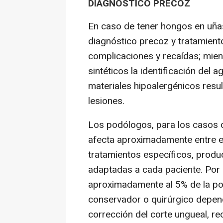
DIAGNÓSTICO PRECOZ
En caso de tener hongos en uñas
diagnóstico precoz y tratamiento
complicaciones y recaídas; mien
sintéticos la identificación del
materiales hipoalergénicos resu
lesiones.
Los podólogos, para los casos d
afecta aproximadamente entre el
tratamientos específicos, produc
adaptadas a cada paciente. Por 
aproximadamente al 5% de la po
conservador o quirúrgico depend
corrección del corte ungueal, r