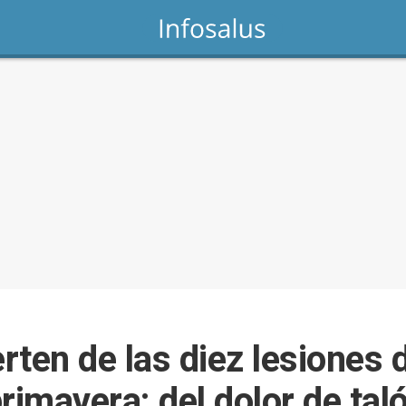
ten de las diez lesiones d
rimavera: del dolor de tal